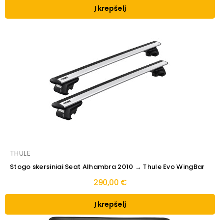
Į krepšelį
THULE
Stogo skersiniai Seat Alhambra 2010 → Thule Evo WingBar
290,00 €
Į krepšelį