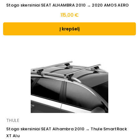
Stogo skersiniai SEAT ALHAMBRA 2010 → 2020 AMOS AERO
115,00 €
Į krepšelį
THULE
Stogo skersiniai SEAT Alhambra 2010 → Thule SmartRack
XT Alu