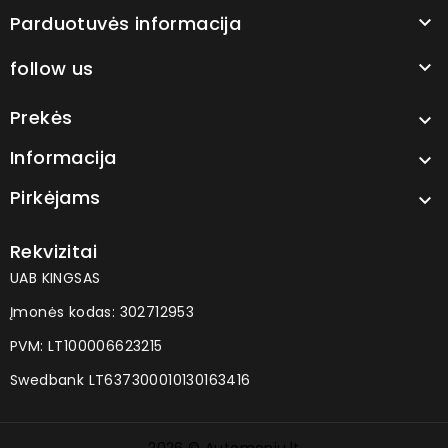
Parduotuvės informacija

follow us

Prekės

Informacija

Pirkėjams

Rekvizitai
UAB KINGSAS
Įmonės kodas: 302712953
PVM: LT100006623215
Swedbank LT637300010130163416