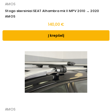
AMOS
Stogo skersiniai SEAT Alhambra mk II MPV 2010 → 2020
AMOS
140,00 €
Į krepšelį
AMOS