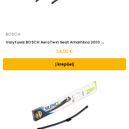
BOSCH
Valytuvai BOSCH AeroTwin Seat Alhambra 2010 →
34,00 €
Į krepšelį