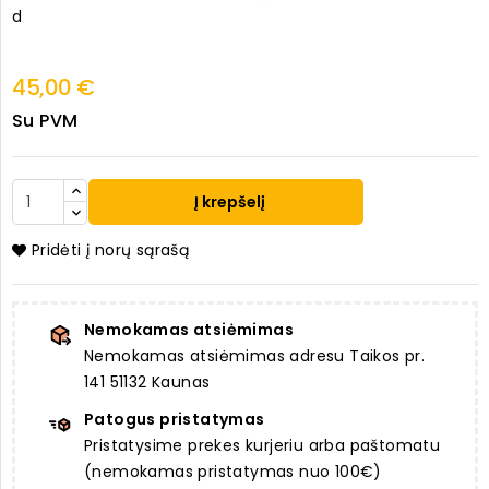
d
45,00 €
Su PVM
Į krepšelį
Pridėti į norų sąrašą
Nemokamas atsiėmimas
Nemokamas atsiėmimas adresu Taikos pr.
141 51132 Kaunas
Patogus pristatymas
Pristatysime prekes kurjeriu arba paštomatu
(nemokamas pristatymas nuo 100€)