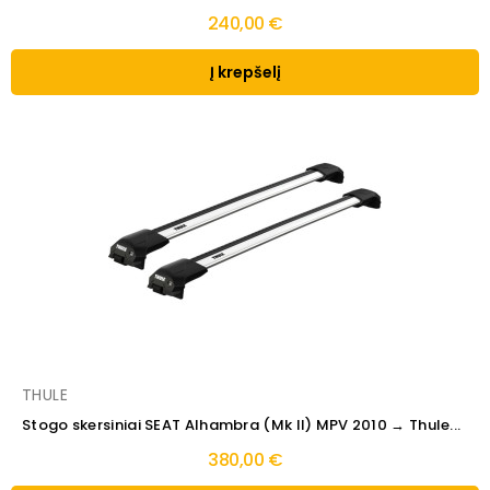
240,00 €
Į krepšelį
THULE
Stogo skersiniai SEAT Alhambra (Mk II) MPV 2010 → Thule...
380,00 €