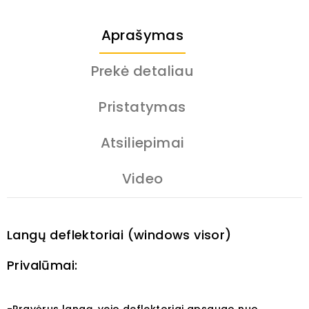
Aprašymas
Prekė detaliau
Pristatymas
Atsiliepimai
Video
Langų deflektoriai (windows visor)
Privalūmai: