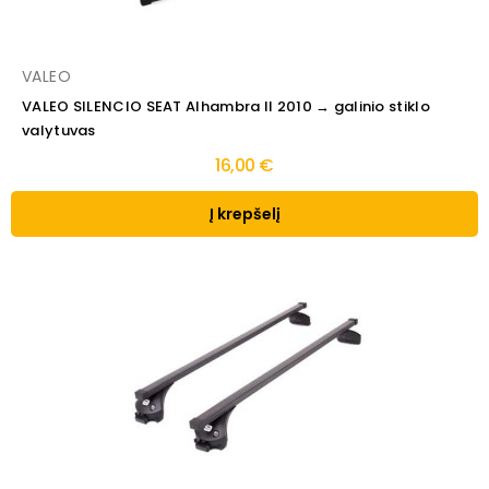
VALEO
VALEO SILENCIO SEAT Alhambra II 2010 → galinio stiklo
valytuvas
16,00 €
Į krepšelį