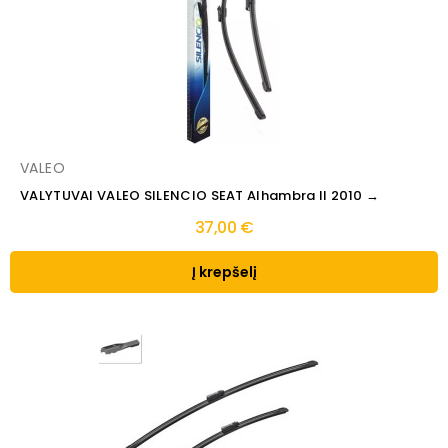
VALEO
VALYTUVAI VALEO SILENCIO SEAT Alhambra II 2010 →
37,00 €
Į krepšelį