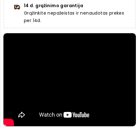
14 d. grąžinimo garantija
Grąžinkite nepažeistas ir nenaudotas prekes
per 14d.