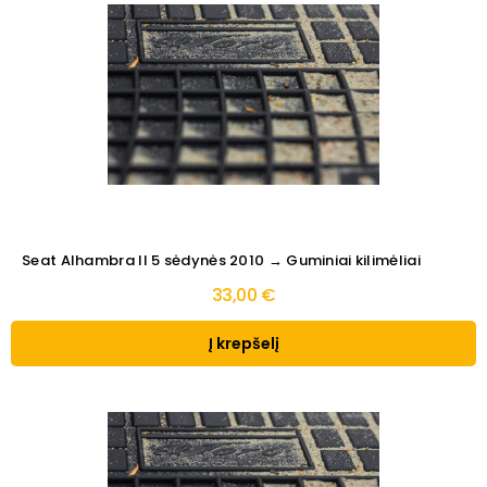
Seat Alhambra II 5 sėdynės 2010 → Guminiai kilimėliai
33,00 €
Į krepšelį