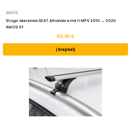
AMOS
Stogo skersiniai SEAT Alhambra mk II MPV 2010 → 2020
AMOS ST
105,00 €
Į krepšelį