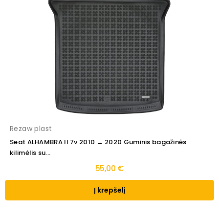
Rezaw plast
Seat ALHAMBRA II 7v 2010 → 2020 Guminis bagažinės
kilimėlis su...
55,00 €
Į krepšelį