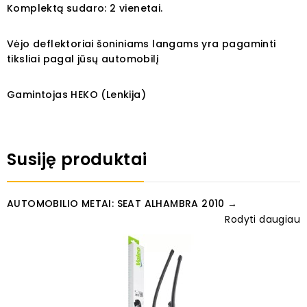
Komplektą sudaro: 2 vienetai.
Vėjo deflektoriai šoniniams langams yra pagaminti
tiksliai pagal jūsų automobilį
Gamintojas HEKO (Lenkija)
Susiję produktai
AUTOMOBILIO METAI: SEAT ALHAMBRA 2010 →
Rodyti daugiau