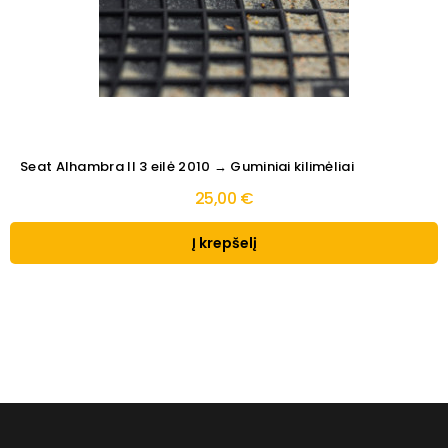
Seat Alhambra II 3 eilė 2010 → Guminiai kilimėliai
25,00 €
Į krepšelį