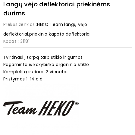
Langų vėjo deflektoriai priekinėms
durims
Prekės ženklas :
HEKO Team langų vėjo
deflektoriai,priekinio kapoto deflektoriai.
Kodas
: 31181
Tvirtinasi į tarpą tarp stiklo ir gumos
Pagaminta iš kokybiško organinio stiklo
Komplektą sudaro: 2 vienetai.
Pristymas 1-14 d.d.