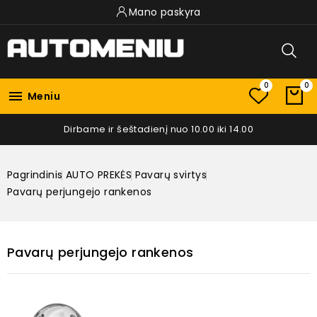
Mano paskyra
0
0

Meniu
Dirbame ir šeštadienį nuo 10.00 iki 14.00
Pagrindinis
AUTO PREKĖS
Pavarų svirtys
Pavarų perjungejo rankenos
Pavarų perjungejo rankenos