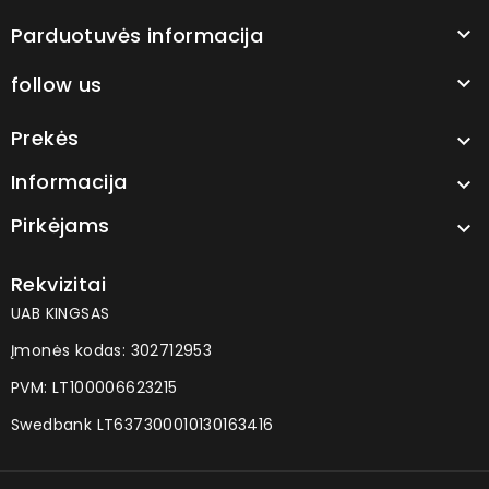
Parduotuvės informacija

follow us

Prekės

Informacija

Pirkėjams

Rekvizitai
UAB KINGSAS
Įmonės kodas: 302712953
PVM: LT100006623215
Swedbank LT637300010130163416