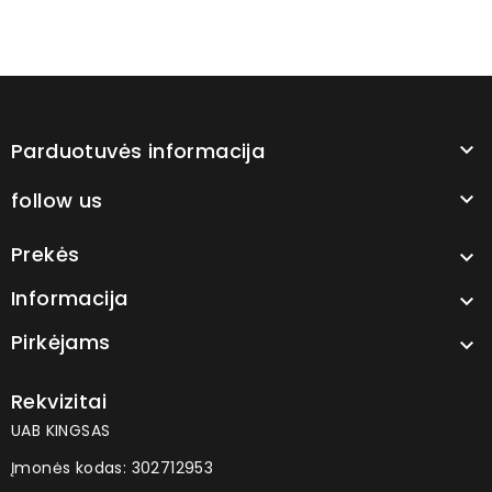
Parduotuvės informacija

follow us

Prekės

Informacija

Pirkėjams

Rekvizitai
UAB KINGSAS
Įmonės kodas: 302712953