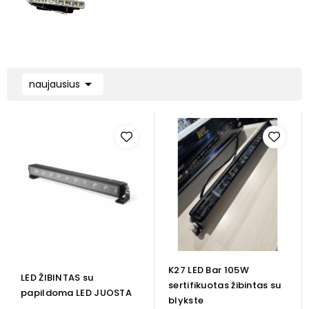

naujausius
K27 LED Bar 105W
LED ŽIBINTAS su
sertifikuotas žibintas su
papildoma LED JUOSTA
blykste