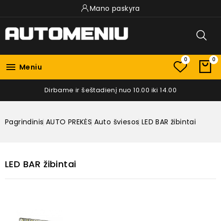
Mano paskyra
0
0

Meniu
Dirbame ir šeštadienį nuo 10.00 iki 14.00
Pagrindinis
AUTO PREKĖS
Auto šviesos
LED BAR žibintai
LED BAR žibintai