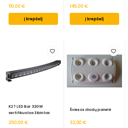
110,00 €
145,00 €
Į krepšelį
Į krepšelį
K27 LED Bar 330W
Šviesos diodų panelė
sertifikuotas žibintas
250,00 €
32,00 €