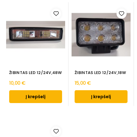
ŽIBINTAS LED 12/24V,48W
ŽIBINTAS LED 12/24V,18W
10,00 €
15,00 €
Į krepšelį
Į krepšelį