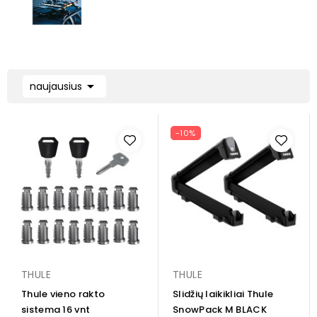

naujausius
-10%
THULE
THULE
Thule vieno rakto
Slidžių laikikliai Thule
sistema 16 vnt
SnowPack M BLACK