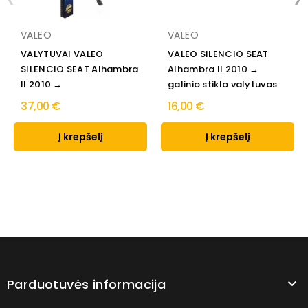
VALEO
VALEO
VALYTUVAI VALEO
VALEO SILENCIO SEAT
SILENCIO SEAT Alhambra
Alhambra II 2010 →
II 2010 →
galinio stiklo valytuvas
37,00 €
16,00 €
Į krepšelį
Į krepšelį
Parduotuvės informacija
