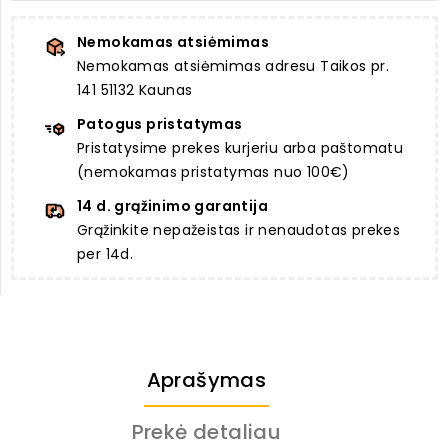
Nemokamas atsiėmimas
Nemokamas atsiėmimas adresu Taikos pr.
141 51132 Kaunas
Patogus pristatymas
Pristatysime prekes kurjeriu arba paštomatu
(nemokamas pristatymas nuo 100€)
14 d. grąžinimo garantija
Grąžinkite nepažeistas ir nenaudotas prekes
per 14d.
Aprašymas
Prekė detaliau