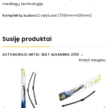
medžiagų technologija
Komplektą sudaro:
2 valytuvai.(700mm+400mm)
Susiję produktai
AUTOMOBILIO METAI: SEAT ALHAMBRA 2010 →
Rodyti daugiau
‹
›