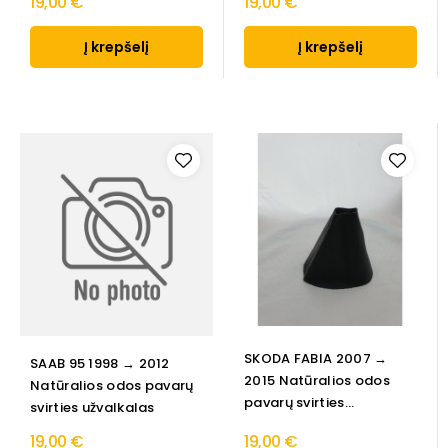
19,00 €
19,00 €
Į krepšelį
Į krepšelį
SKODA FABIA 2007 →
SAAB 95 1998 → 2012
2015 Natūralios odos
Natūralios odos pavarų
pavarų svirties...
svirties užvalkalas
19,00 €
19,00 €