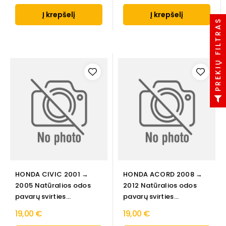
Į krepšelį
Į krepšelį
PREKIŲ FILTRAS
HONDA CIVIC 2001 →
HONDA ACORD 2008 →
2005 Natūralios odos
2012 Natūralios odos
pavarų svirties...
pavarų svirties...
19,00 €
19,00 €