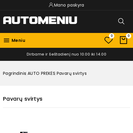
Mano paskyra
0
0

Meniu
Dirbame ir šeštadienį nuo 10.00 iki 14.00
Pagrindinis
AUTO PREKĖS
Pavarų svirtys
Pavarų svirtys