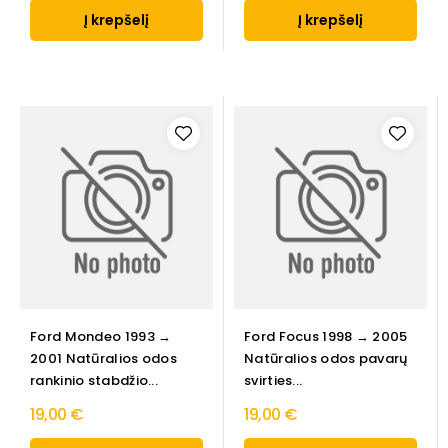
Į krepšelį
Į krepšelį
Ford Mondeo 1993 →
Ford Focus 1998 → 2005
2001 Natūralios odos
Natūralios odos pavarų
rankinio stabdžio...
svirties...
19,00 €
19,00 €