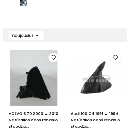

naujausius
VOLVO S 70 2000 → 2010
Audi 100 C4 1991 → 1994
Natūralios odos rankinio
Natūralios odos rankinio
stabdžio...
stabdžio...