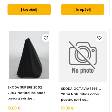
Į krepšelį
Į krepšelį
SKODA SUPERB 2002 →
SKODA OCTAVIA 1996 →
2004 Natūralios odos
2004 Natūralios odos
pavarų svirties...
pavarų svirties...
19,00 €
19,00 €