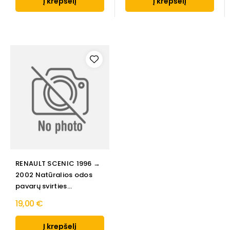
Į krepšelį
Į krepšelį
RENAULT SCENIC 1996 →
2002 Natūralios odos
pavarų svirties...
19,00 €
Į krepšelį