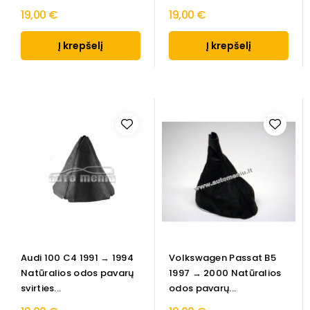
19,00 €
19,00 €
Į krepšelį
Į krepšelį
Audi 100 C4 1991 → 1994
Volkswagen Passat B5
Natūralios odos pavarų
1997 → 2000 Natūralios
svirties...
odos pavarų...