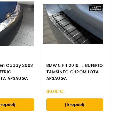
en Caddy 2003
BMW 5 F11 2010 → BUFERIO
FERIO
TAMSINTO CHROMUOTA
TA APSAUGA
APSAUGA
80,00 €
krepšelį
Į krepšelį