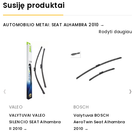
Susiję produktai
AUTOMOBILIO METAI: SEAT ALHAMBRA 2010 →
Rodyti daugiau
‹
›
VALEO
BOSCH
VALYTUVAI VALEO
Valytuvai BOSCH
SILENCIO SEAT Alhambra
AeroTwin Seat Alhambra
II 2010 →
2010 →