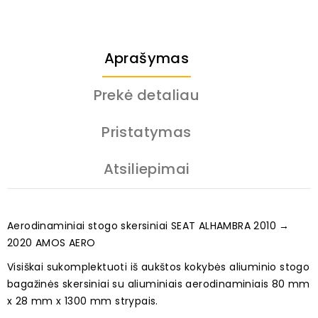
Aprašymas
Prekė detaliau
Pristatymas
Atsiliepimai
Aerodinaminiai stogo skersiniai SEAT ALHAMBRA 2010 →
2020 AMOS AERO
Visiškai sukomplektuoti iš aukštos kokybės aliuminio stogo
bagažinės skersiniai su aliuminiais aerodinaminiais 80 mm
x 28 mm x 1300 mm strypais.