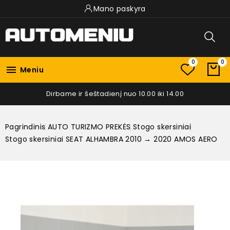
Mano paskyra
0
0

Meniu
Dirbame ir šeštadienį nuo 10.00 iki 14.00
Pagrindinis
AUTO TURIZMO PREKĖS
Stogo skersiniai
Stogo skersiniai SEAT ALHAMBRA 2010 → 2020 AMOS AERO