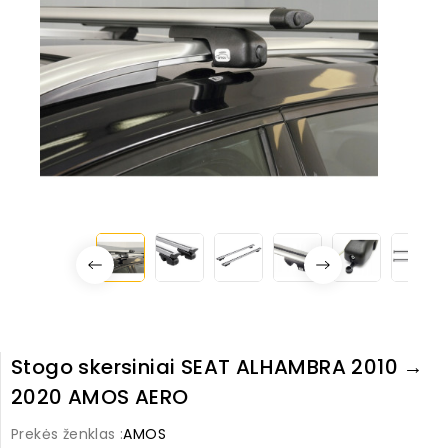
Stogo skersiniai SEAT ALHAMBRA 2010 →
2020 AMOS AERO
Prekės ženklas :
AMOS