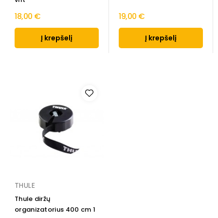
18,00 €
19,00 €
Į krepšelį
Į krepšelį
THULE
Thule diržų
organizatorius 400 cm 1