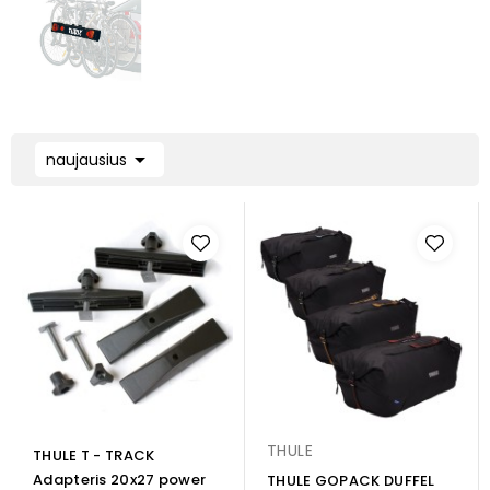

naujausius
THULE
THULE T - TRACK
Adapteris 20x27 power
THULE GOPACK DUFFEL