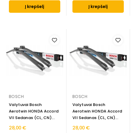
Į krepšelį
Į krepšelį
BOSCH
BOSCH
Valytuvai Bosch
Valytuvai Bosch
Aerotwin HONDA Accord
Aerotwin HONDA Accord
VII Sedanas (CL, CN)...
VII Sedanas (CL, CN)...
28,00 €
28,00 €