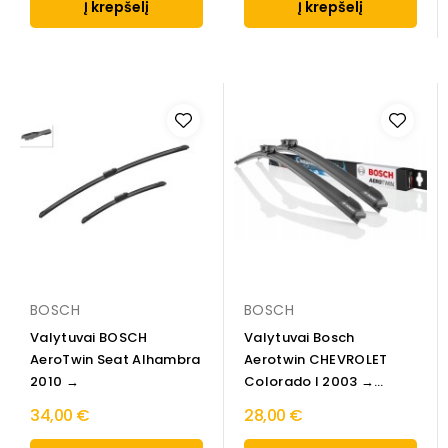
Į krepšelį
Į krepšelį
BOSCH
BOSCH
Valytuvai BOSCH
Valytuvai Bosch
AeroTwin Seat Alhambra
Aerotwin CHEVROLET
2010 →
Colorado I 2003 →
Priekinio...
34,00 €
28,00 €