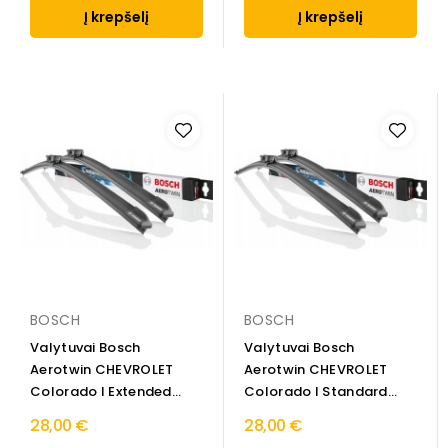
Į krepšelį
Į krepšelį
BOSCH
BOSCH
Valytuvai Bosch
Valytuvai Bosch
Aerotwin CHEVROLET
Aerotwin CHEVROLET
Colorado I Extended
Colorado I Standard
Cab...
Cab...
28,00 €
28,00 €