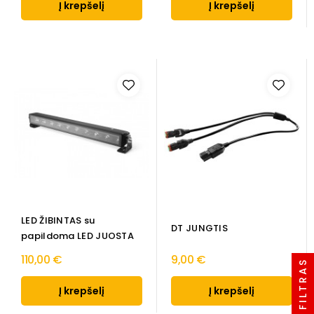
Į krepšelį
Į krepšelį
LED ŽIBINTAS su
DT JUNGTIS
papildoma LED JUOSTA
110,00 €
9,00 €
PREKIŲ FILTRAS
Į krepšelį
Į krepšelį