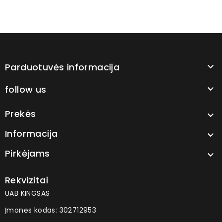
Parduotuvės informacija

follow us

Prekės

Informacija

Pirkėjams

Rekvizitai
UAB KINGSAS
Įmonės kodas: 302712953