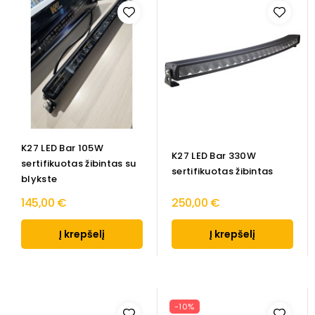
K27 LED Bar 105W
K27 LED Bar 330W
sertifikuotas žibintas su
sertifikuotas žibintas
blykste
145,00 €
250,00 €
Į krepšelį
Į krepšelį
-10%