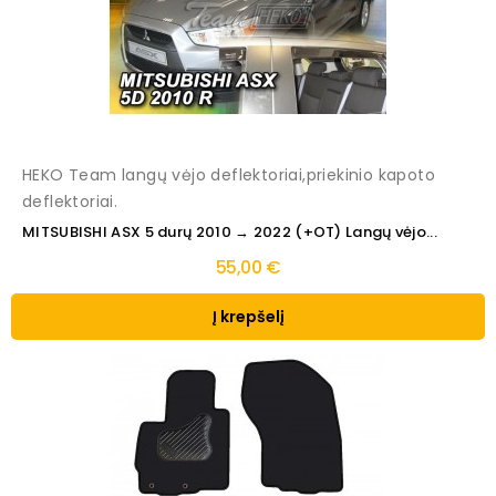
HEKO Team langų vėjo deflektoriai,priekinio kapoto
deflektoriai.
MITSUBISHI ASX 5 durų 2010 → 2022 (+OT) Langų vėjo...
55,00 €
Į krepšelį