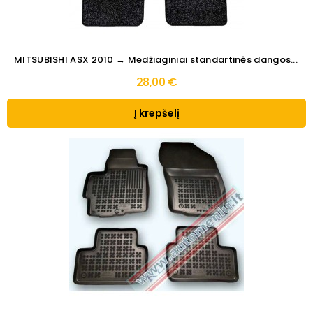
MITSUBISHI ASX 2010 → Medžiaginiai standartinės dangos...
28,00 €
Į krepšelį