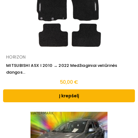
HORIZON
MITSUBISHI ASX I 2010 → 2022 Medžiaginiai veliūrinės
dangos...
50,00 €
Į krepšelį