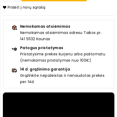
Pridėti į norų sąrašą
Nemokamas atsiėmimas
Nemokamas atsiėmimas adresu Taikos pr.
141 51132 Kaunas
Patogus pristatymas
Pristatysime prekes kurjeriu arba paštomatu
(nemokamas pristatymas nuo 100€)
14 d. grąžinimo garantija
Grąžinkite nepažeistas ir nenaudotas prekes
per 14d.