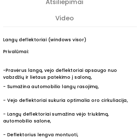
Atsiliepimai
Video
Langų deflektoriai (windows visor)
Privalūmai:
-Pravėrus langą, vejo deflektoriai apsaugo nuo
vabzdžių ir lietaus patekimo į saloną,
- Sumažina automobilio langų rasojimą,
- Vejo deflektoriai sukuria optimalia oro cirkuliacija,
- Langų deflektoriai sumažina vėjo triukšmą,
automobilio salone,
- Deflektorius lengva montuoti,