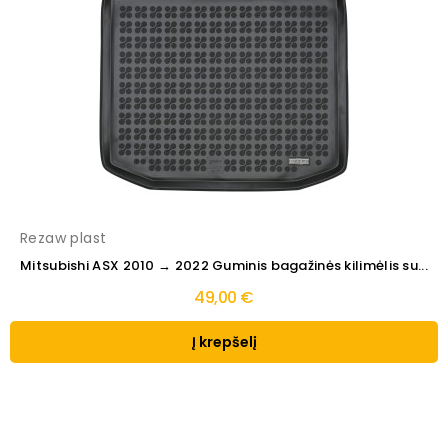
Rezaw plast
Mitsubishi ASX 2010 → 2022 Guminis bagažinės kilimėlis su...
49,00 €
Į krepšelį