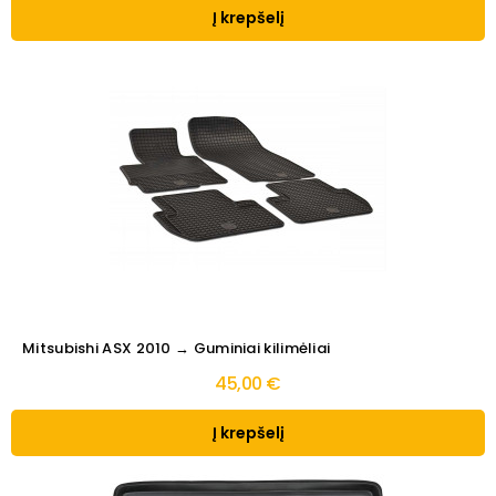
Į krepšelį
Mitsubishi ASX 2010 → Guminiai kilimėliai
45,00 €
Į krepšelį