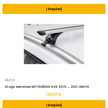
Į krepšelį
AMOS
Stogo skersiniai MITSUBISHI ASX 2019 → 2021 AMOS
140,00 €
Į krepšelį