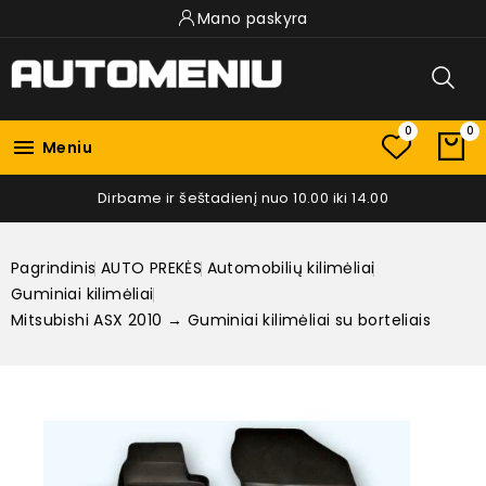
Mano paskyra
0
0

Meniu
Dirbame ir šeštadienį nuo 10.00 iki 14.00
Pagrindinis
AUTO PREKĖS
Automobilių kilimėliai
Guminiai kilimėliai
Mitsubishi ASX 2010 → Guminiai kilimėliai su borteliais