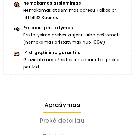
Nemokamas atsiėmimas
Nemokamas atsiėmimas adresu Taikos pr.
141 51132 Kaunas
Patogus pristatymas
Pristatysime prekes kurjeriu arba paštomatu
(nemokamas pristatymas nuo 100€)
14 d. grąžinimo garantija
Grąžinkite nepažeistas ir nenaudotas prekes
per 14d.
Aprašymas
Prekė detaliau