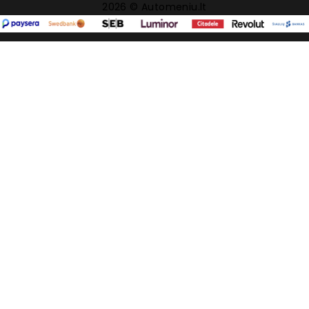
2026 © Automeniu.lt