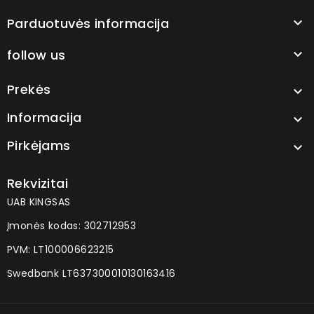
Parduotuvės informacija

follow us

Prekės

Informacija

Pirkėjams

Rekvizitai
UAB KINGSAS
Įmonės kodas: 302712953
PVM: LT100006623215
Swedbank LT637300010130163416