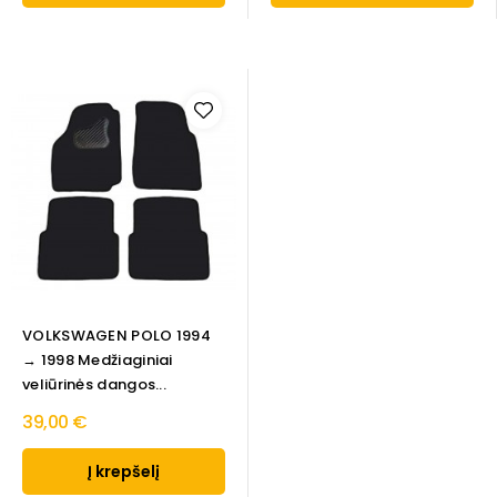
VOLKSWAGEN POLO 1994
→ 1998 Medžiaginiai
veliūrinės dangos...
39,00 €
Į krepšelį