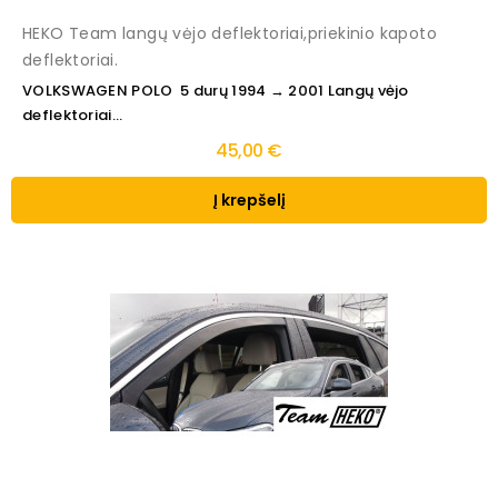
HEKO Team langų vėjo deflektoriai,priekinio kapoto
deflektoriai.
VOLKSWAGEN POLO 5 durų 1994 → 2001 Langų vėjo
deflektoriai...
45,00 €
Į krepšelį