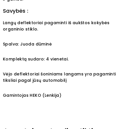
Savybės :
Langų deflektoriai pagaminti iš aukštos kokybės
organinio stiklo.
Spalva: Juoda dūminė
Komplektą sudaro: 4 vienetai.
Vėjo deflektoriai šoniniams langams yra pagaminti
tiksliai pagal jūsų automobilį
Gamintojas HEKO (Lenkija)