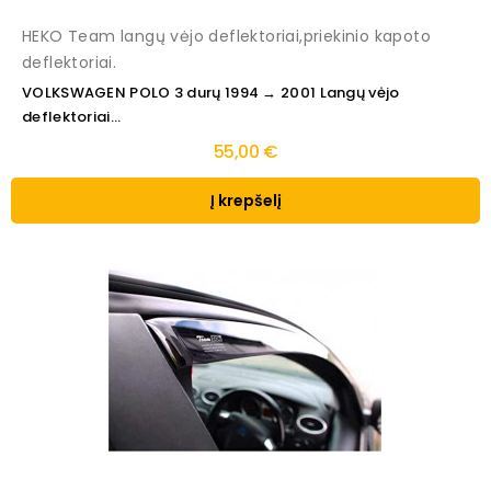
HEKO Team langų vėjo deflektoriai,priekinio kapoto
deflektoriai.
VOLKSWAGEN POLO 3 durų 1994 → 2001 Langų vėjo
deflektoriai...
55,00 €
Į krepšelį