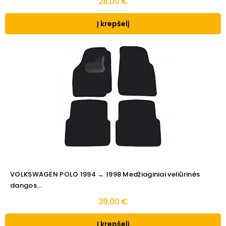
28,00 €
Į krepšelį
VOLKSWAGEN POLO 1994 → 1998 Medžiaginiai veliūrinės
dangos...
39,00 €
Į krepšelį