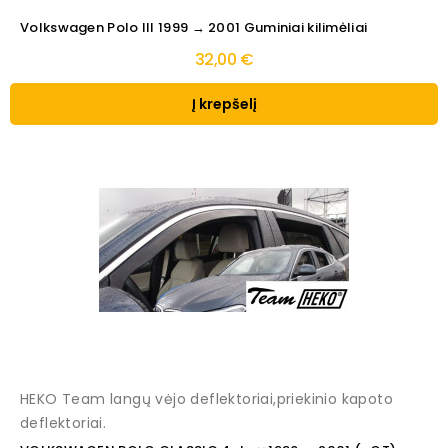
Volkswagen Polo III 1999 → 2001 Guminiai kilimėliai
32,00 €
Į krepšelį
HEKO Team langų vėjo deflektoriai,priekinio kapoto
deflektoriai.