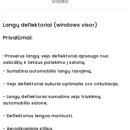
Video
Langų deflektoriai (windows visor)
Privalūmai:
-Pravėrus langą, vejo deflektoriai apsaugo nuo
vabzdžių ir lietaus patekimo į saloną,
- Sumažina automobilio langų rasojimą,
- Vejo deflektoriai sukuria optimalia oro cirkuliacija,
- Langų deflektoriai sumažina vėjo triukšmą,
automobilio salone,
- Deflektorius lengva montuoti,
- Aerodinaminis stilius,