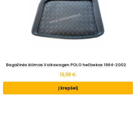
Bagažinės kilimas Volkswagen POLO hečbekas 1994-2002
19,98 €
Į krepšelį