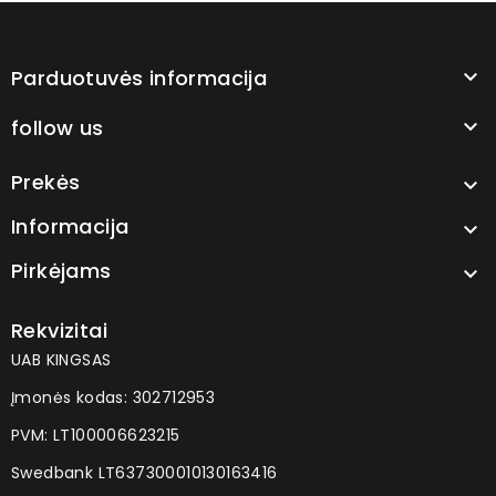
Parduotuvės informacija

follow us

Prekės

Informacija

Pirkėjams

Rekvizitai
UAB KINGSAS
Įmonės kodas: 302712953
PVM: LT100006623215
Swedbank LT637300010130163416