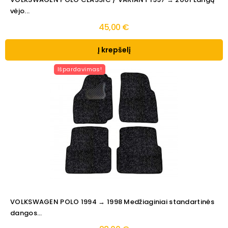
vėjo...
45,00 €
Į krepšelį
Išpardavimas!
VOLKSWAGEN POLO 1994 → 1998 Medžiaginiai standartinės
dangos...