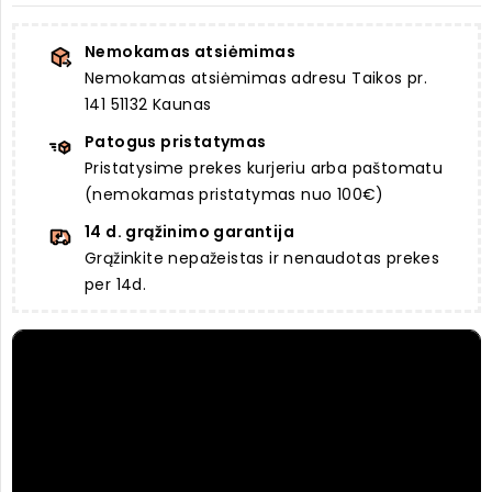
Nemokamas atsiėmimas
Nemokamas atsiėmimas adresu Taikos pr.
141 51132 Kaunas
Patogus pristatymas
Pristatysime prekes kurjeriu arba paštomatu
(nemokamas pristatymas nuo 100€)
14 d. grąžinimo garantija
Grąžinkite nepažeistas ir nenaudotas prekes
per 14d.