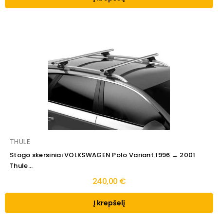
THULE
Stogo skersiniai VOLKSWAGEN Polo Variant 1996 → 2001
Thule...
240,00 €
Į krepšelį