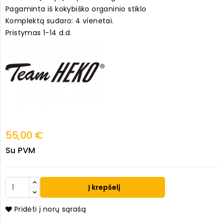
Pagaminta iš kokybiško organinio stiklo
Komplektą sudaro: 4 vienetai.
Pristymas 1-14 d.d.
55,00 €
Su PVM
Į krepšelį
Pridėti į norų sąrašą