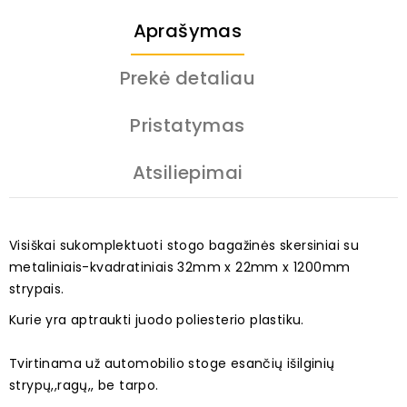
Aprašymas
Prekė detaliau
Pristatymas
Atsiliepimai
Visiškai sukomplektuoti stogo bagažinės skersiniai su
metaliniais-kvadratiniais 32mm x 22mm x 1200mm
strypais.
Kurie yra aptraukti juodo poliesterio plastiku.
Tvirtinama už automobilio stoge esančių išilginių
strypų,,ragų,, be tarpo.