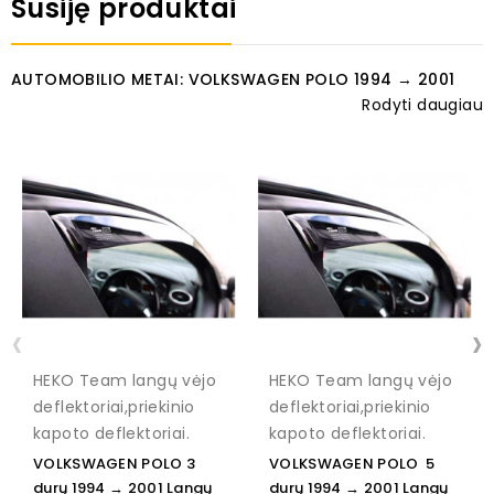
Susiję produktai
AUTOMOBILIO METAI: VOLKSWAGEN POLO 1994 → 2001
Rodyti daugiau
‹
›
HEKO Team langų vėjo
HEKO Team langų vėjo
deflektoriai,priekinio
deflektoriai,priekinio
kapoto deflektoriai.
kapoto deflektoriai.
VOLKSWAGEN POLO 3
VOLKSWAGEN POLO 5
durų 1994 → 2001 Langų
durų 1994 → 2001 Langų