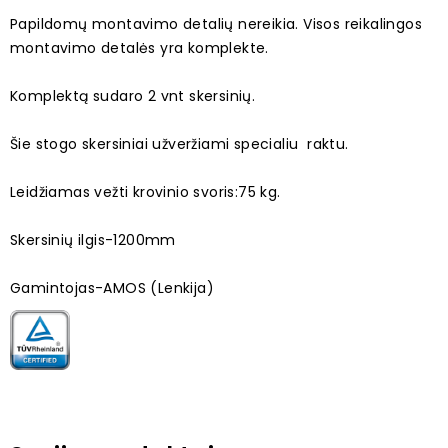
Papildomų montavimo detalių nereikia. Visos reikalingos
montavimo detalės yra komplekte.
Komplektą sudaro 2 vnt skersinių.
Šie stogo skersiniai užveržiami specialiu raktu.
Leidžiamas vežti krovinio svoris:75 kg.
Skersinių ilgis-1200mm
Gamintojas-AMOS (Lenkija)