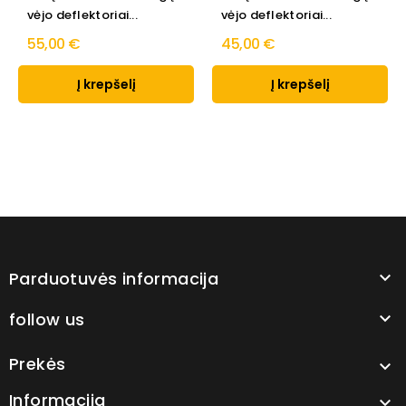
vėjo deflektoriai...
vėjo deflektoriai...
55,00 €
45,00 €
Į krepšelį
Į krepšelį
Parduotuvės informacija

follow us

Prekės

Informacija
