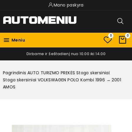
Mano paskyra
0
0

Meniu
Dirbame ir šeštadienį nuo 10.00 iki 14.00
Pagrindinis
AUTO TURIZMO PREKĖS
Stogo skersiniai
Stogo skersiniai VOLKSWAGEN POLO Kombi 1996 → 2001
AMOS