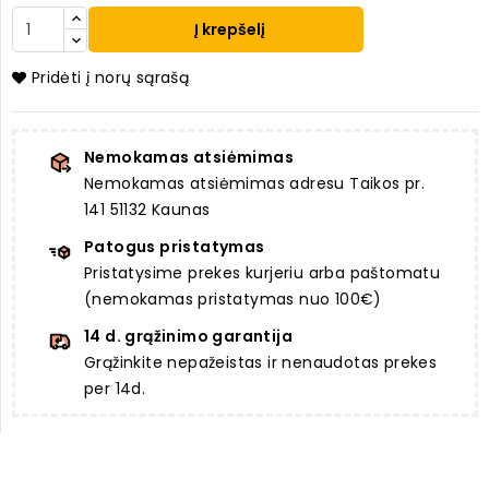
Į krepšelį
Pridėti į norų sąrašą
Nemokamas atsiėmimas
Nemokamas atsiėmimas adresu Taikos pr.
141 51132 Kaunas
Patogus pristatymas
Pristatysime prekes kurjeriu arba paštomatu
(nemokamas pristatymas nuo 100€)
14 d. grąžinimo garantija
Grąžinkite nepažeistas ir nenaudotas prekes
per 14d.