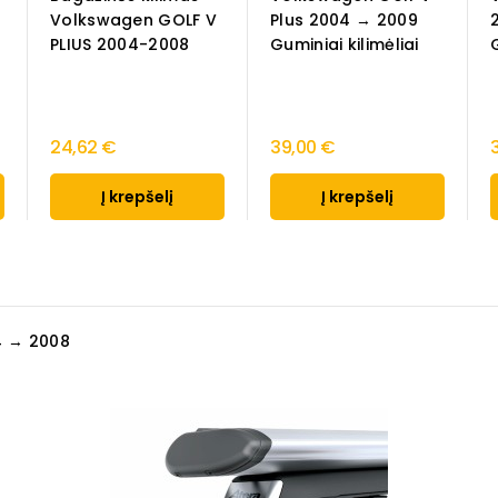
Volkswagen GOLF V
Plus 2004 → 2009
PLIUS 2004-2008
Guminiai kilimėliai
24,62 €
39,00 €
Į krepšelį
Į krepšelį
4 → 2008