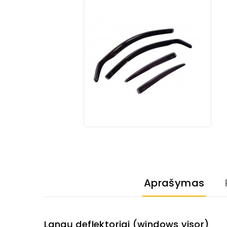
Aprašymas
Langų deflektoriai (windows visor)