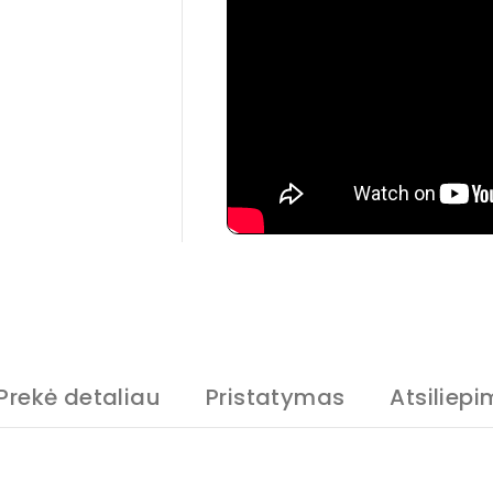
Prekė detaliau
Pristatymas
Atsiliepi