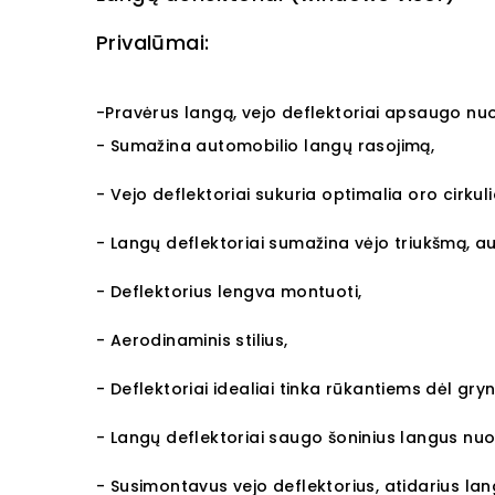
Privalūmai:
-Pravėrus langą, vejo deflektoriai apsaugo nuo
- Sumažina automobilio langų rasojimą,
- Vejo deflektoriai sukuria optimalia oro cirkuli
- Langų deflektoriai sumažina vėjo triukšmą, a
- Deflektorius lengva montuoti,
- Aerodinaminis stilius,
- Deflektoriai idealiai tinka rūkantiems dėl gry
- Langų deflektoriai saugo šoninius langus nu
- Susimontavus vejo deflektorius, atidarius lan