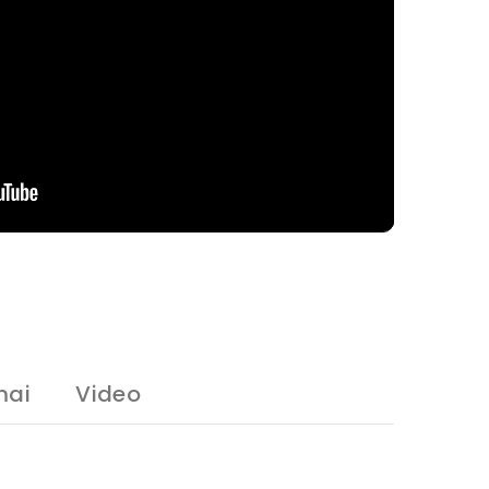
mai
Video