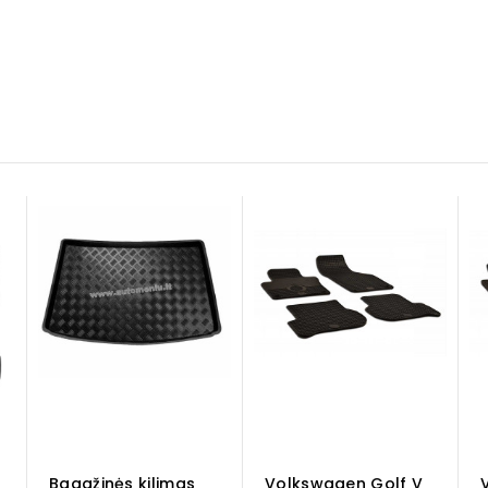
Bagažinės kilimas
Volkswagen Golf V