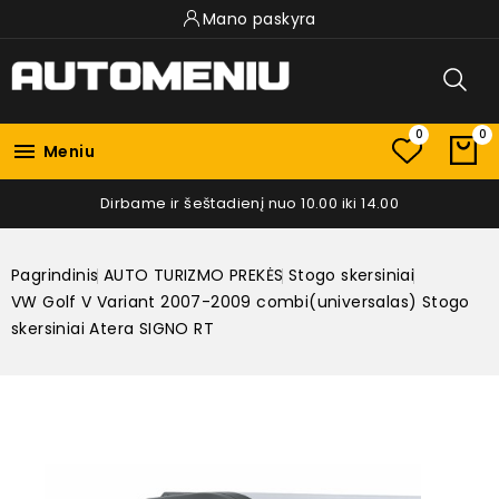
Mano paskyra
0
0

Meniu
Dirbame ir šeštadienį nuo 10.00 iki 14.00
Pagrindinis
AUTO TURIZMO PREKĖS
Stogo skersiniai
VW Golf V Variant 2007-2009 combi(universalas) Stogo
skersiniai Atera SIGNO RT