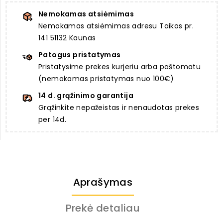
Nemokamas atsiėmimas
Nemokamas atsiėmimas adresu Taikos pr.
141 51132 Kaunas
Patogus pristatymas
Pristatysime prekes kurjeriu arba paštomatu
(nemokamas pristatymas nuo 100€)
14 d. grąžinimo garantija
Grąžinkite nepažeistas ir nenaudotas prekes
per 14d.
Aprašymas
Prekė detaliau