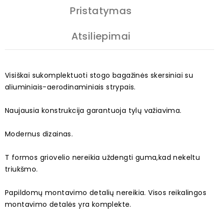
Pristatymas
Atsiliepimai
Visiškai sukomplektuoti stogo bagažinės skersiniai su
aliuminiais-aerodinaminiais strypais.
Naujausia konstrukcija garantuoja tylų važiavima.
Modernus dizainas.
T formos griovelio nereikia uždengti guma,kad nekeltu
triukšmo.
Papildomų montavimo detalių nereikia. Visos reikalingos
montavimo detalės yra komplekte.