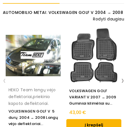
AUTOMOBILIO METAI: VOLKSWAGEN GOLF V 2004 → 2008
Rodyti daugiau
‹
›
HEKO Team langų vėjo
VOLKSWAGEN GOLF
deflektoriai,priekinio
VARIANT V 2007 → 2009
kapoto deflektoriai.
Guminiai kilimėliai su...
VOLKSWAGEN GOLF V 5
43,00 €
durų 2004 → 2008 Langų
vėjo deflektoriai...
Į krepšelį