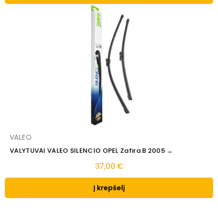
VALEO
VALYTUVAI VALEO SILENCIO OPEL Zafira B 2005 →
37,00 €
Į krepšelį