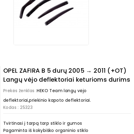
OPEL ZAFIRA B 5 durų 2005 → 2011 (+OT)
Langų vėjo deflektoriai keturioms durims
Prekės ženklas :
HEKO Team langų vėjo
deflektoriai,priekinio kapoto deflektoriai.
Kodas
: 25323
Tvirtinasi į tarpą tarp stiklo ir gumos
Pagaminta iš kokybiško organinio stiklo