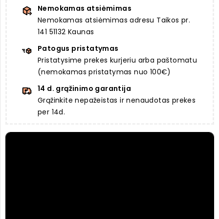
Nemokamas atsiėmimas
Nemokamas atsiėmimas adresu Taikos pr.
141 51132 Kaunas
Patogus pristatymas
Pristatysime prekes kurjeriu arba paštomatu
(nemokamas pristatymas nuo 100€)
14 d. grąžinimo garantija
Grąžinkite nepažeistas ir nenaudotas prekes
per 14d.