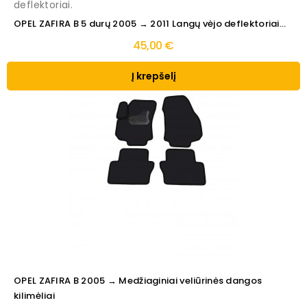
deflektoriai.
OPEL ZAFIRA B 5 durų 2005 → 2011 Langų vėjo deflektoriai...
45,00 €
Į krepšelį
OPEL ZAFIRA B 2005 → Medžiaginiai veliūrinės dangos
kilimėliai