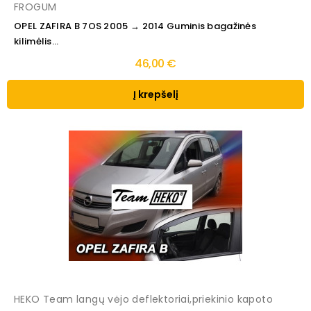
FROGUM
OPEL ZAFIRA B 7OS 2005 → 2014 Guminis bagažinės
kilimėlis...
46,00 €
Į krepšelį
HEKO Team langų vėjo deflektoriai,priekinio kapoto