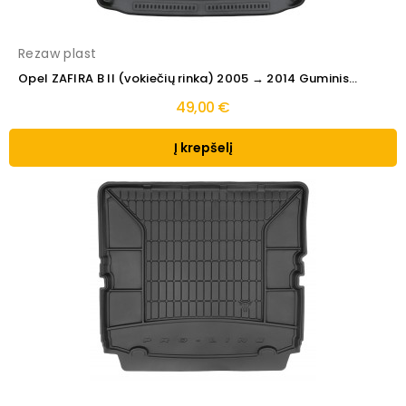
Rezaw plast
Opel ZAFIRA B II (vokiečių rinka) 2005 → 2014 Guminis...
49,00 €
Į krepšelį