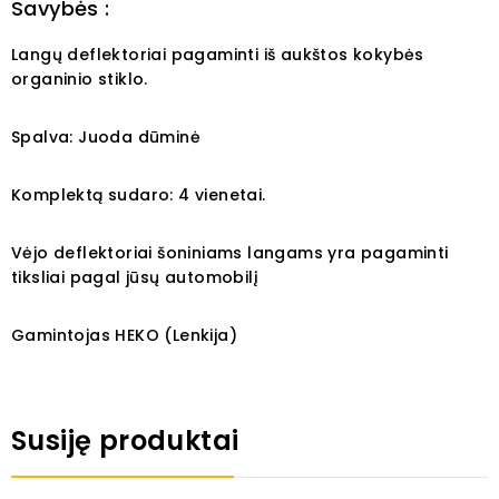
Savybės :
Langų deflektoriai pagaminti iš aukštos kokybės
organinio stiklo.
Spalva: Juoda dūminė
Komplektą sudaro: 4 vienetai.
Vėjo deflektoriai šoniniams langams yra pagaminti
tiksliai pagal jūsų automobilį
Gamintojas HEKO (Lenkija)
Susiję produktai