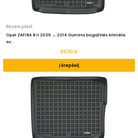
Rezaw plast
Opel ZAFIRA B II 2005 → 2014 Guminis bagažinės kilimėlis
su...
49,00 €
Į krepšelį