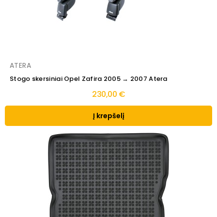
ATERA
Stogo skersiniai Opel Zafira 2005 → 2007 Atera
230,00 €
Į krepšelį