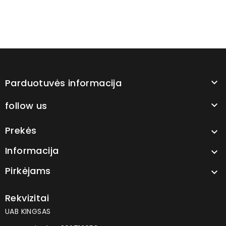
Parduotuvės informacija

follow us

Prekės

Informacija

Pirkėjams

Rekvizitai
UAB KINGSAS