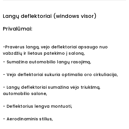
Langų deflektoriai (windows visor)
Privalūmai:
-Pravėrus langą, vejo deflektoriai apsaugo nuo
vabzdžių ir lietaus patekimo į saloną,
- Sumažina automobilio langų rasojimą,
- Vejo deflektoriai sukuria optimalia oro cirkuliacija,
- Langų deflektoriai sumažina vėjo triukšmą,
automobilio salone,
- Deflektorius lengva montuoti,
- Aerodinaminis stilius,