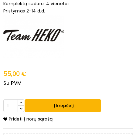
Komplektą sudaro: 4 vienetai.
Pristymas 2-14 d.d.
55,00 €
Su PVM
Į krepšelį
Pridėti į norų sąrašą