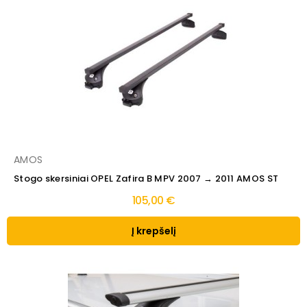
AMOS
Stogo skersiniai OPEL Zafira B MPV 2007 → 2011 AMOS ST
105,00 €
Į krepšelį