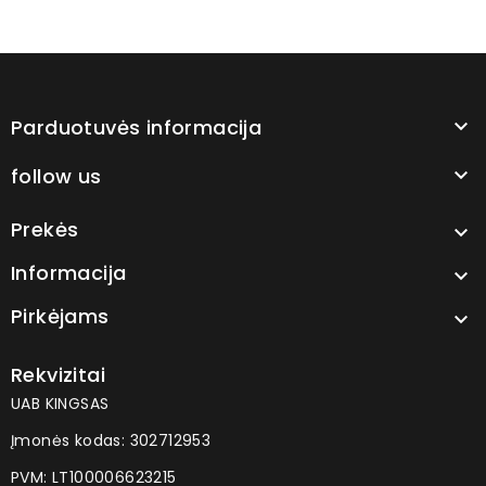
Parduotuvės informacija

follow us

Prekės

Informacija

Pirkėjams

Rekvizitai
UAB KINGSAS
Įmonės kodas: 302712953
PVM: LT100006623215