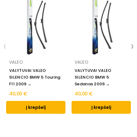
‹
›
VALEO
VALEO
VALYTUVAI VALEO
VALYTUVAI VALEO
SILENCIO BMW 5 Touring
SILENCIO BMW 5
F11 2009 →
Sedanas 2009 →
40,00 €
40,00 €
Į krepšelį
Į krepšelį