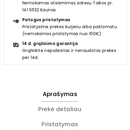
Nemokamas atsiėmimas adresu Taikos pr.
141 51132 Kaunas
Patogus pristatymas
Pristatysime prekes kurjeriu arba paštomatu
(nemokamas pristatymas nuo 100€)
14 d. grąžinimo garantija
Grąžinkite nepažeistas ir nenaudotas prekes
per 14d.
Aprašymas
Prekė detaliau
Pristatymas