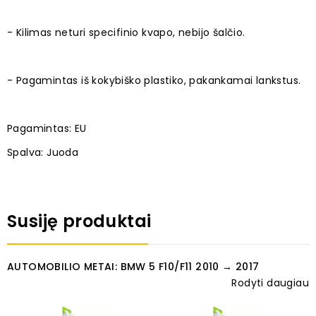
- Kilimas neturi specifinio kvapo, nebijo šalčio.
- Pagamintas iš kokybiško plastiko, pakankamai lankstus.
Pagamintas: EU
Spalva: Juoda
Susiję produktai
AUTOMOBILIO METAI: BMW 5 F10/F11 2010 → 2017
Rodyti daugiau