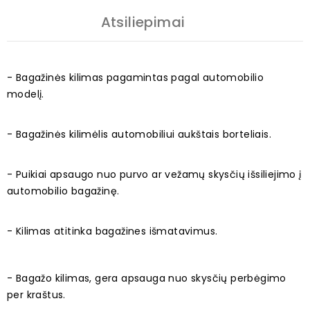
Atsiliepimai
- Bagažinės kilimas pagamintas pagal automobilio
modelį.
- Bagažinės kilimėlis automobiliui aukštais borteliais.
- Puikiai apsaugo nuo purvo ar vežamų skysčių išsiliejimo į
automobilio bagažinę.
- Kilimas atitinka bagažines išmatavimus.
- Bagažo kilimas, gera apsauga nuo skysčių perbėgimo
per kraštus.