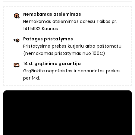
Nemokamas atsiėmimas
Nemokamas atsiėmimas adresu Taikos pr.
141 51132 Kaunas
Patogus pristatymas
Pristatysime prekes kurjeriu arba paštomatu
(nemokamas pristatymas nuo 100€)
14 d. grąžinimo garantija
Grąžinkite nepažeistas ir nenaudotas prekes
per 14d.