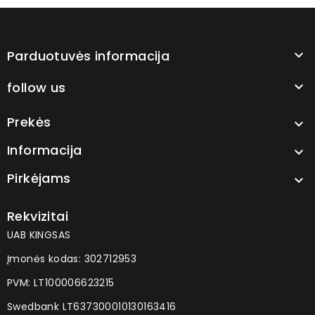
Parduotuvės informacija

follow us

Prekės

Informacija

Pirkėjams

Rekvizitai
UAB KINGSAS
Įmonės kodas: 302712953
PVM: LT100006623215
Swedbank LT637300010130163416