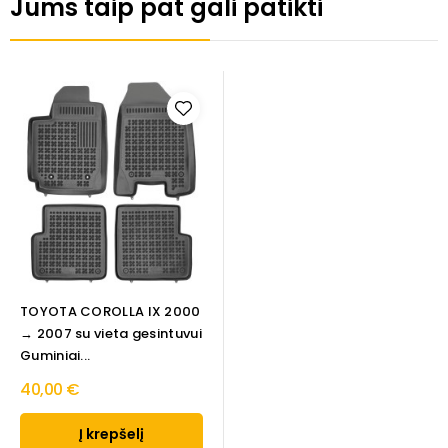
Jums taip pat gali patikti
TOYOTA COROLLA IX 2000
→ 2007 su vieta gesintuvui
Guminiai...
40,00 €
Į krepšelį