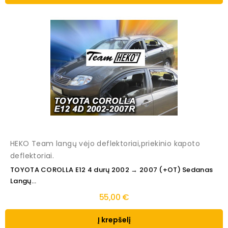
HEKO Team langų vėjo deflektoriai,priekinio kapoto
deflektoriai.
TOYOTA COROLLA E12 4 durų 2002 → 2007 (+OT) Sedanas
Langų...
55,00 €
Į krepšelį