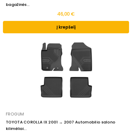
bagažinės...
46,00 €
Į krepšelį
FROGUM
TOYOTA COROLLA IX 2001 → 2007 Automobilio salono
kilimėliai...