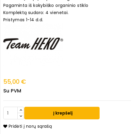
Pagaminta iš kokybiško organinio stiklo
Komplektą sudaro: 4 vienetai.
Pristymas 1-14 d.d.
55,00 €
Su PVM
Į krepšelį
Pridėti į norų sąrašą