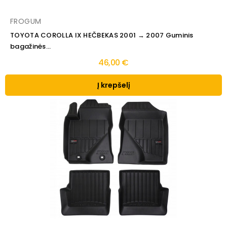
FROGUM
TOYOTA COROLLA IX HEČBEKAS 2001 → 2007 Guminis
bagažinės...
46,00 €
Į krepšelį