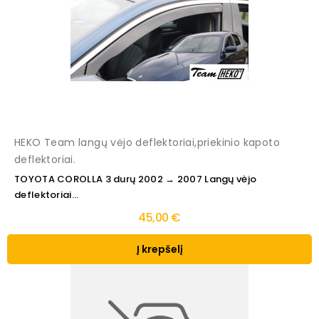
HEKO Team langų vėjo deflektoriai,priekinio kapoto
deflektoriai.
TOYOTA COROLLA 3 durų 2002 → 2007 Langų vėjo
deflektoriai...
45,00 €
Į krepšelį