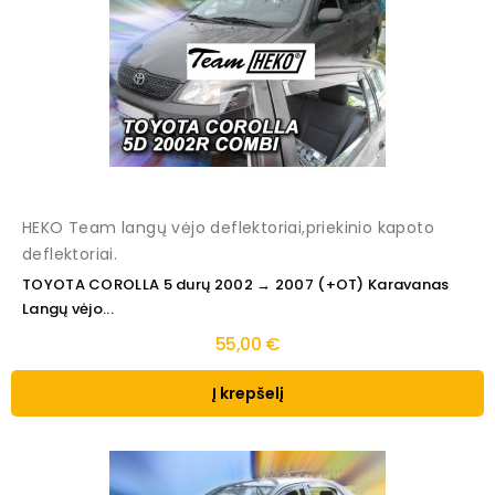
HEKO Team langų vėjo deflektoriai,priekinio kapoto
deflektoriai.
TOYOTA COROLLA 5 durų 2002 → 2007 (+OT) Karavanas
Langų vėjo...
55,00 €
Į krepšelį