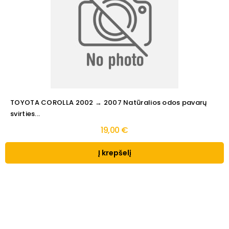
TOYOTA COROLLA 2002 → 2007 Natūralios odos pavarų
svirties...
19,00 €
Į krepšelį