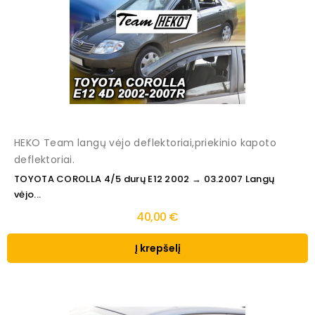
HEKO Team langų vėjo deflektoriai,priekinio kapoto
deflektoriai.
TOYOTA COROLLA 4/5 durų E12 2002 → 03.2007 Langų
vėjo...
40,00 €
Į krepšelį