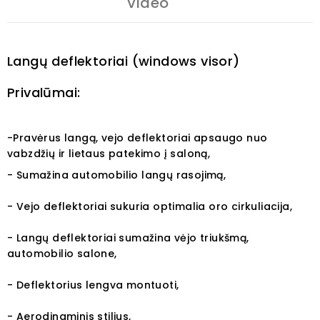
Video
Langų deflektoriai (windows visor)
Privalūmai:
-Pravėrus langą, vejo deflektoriai apsaugo nuo
vabzdžių ir lietaus patekimo į saloną,
- Sumažina automobilio langų rasojimą,
- Vejo deflektoriai sukuria optimalia oro cirkuliacija,
- Langų deflektoriai sumažina vėjo triukšmą,
automobilio salone,
- Deflektorius lengva montuoti,
- Aerodinaminis stilius,