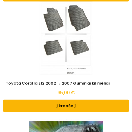
Toyota Corolla E12 2002 → 2007 Guminiai kilimėliai
35,00 €
Į krepšelį