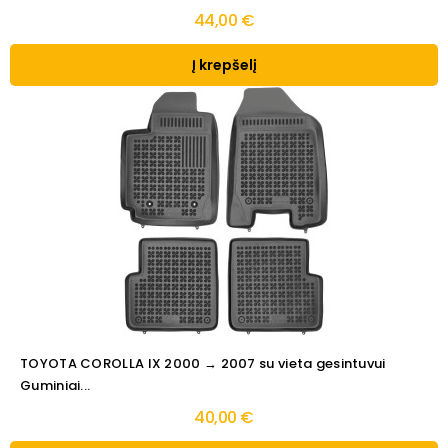
44,00 €
Į krepšelį
TOYOTA COROLLA IX 2000 → 2007 su vieta gesintuvui
Guminiai...
40,00 €