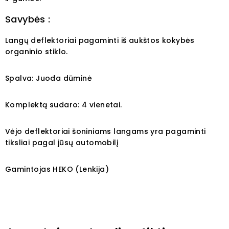
Savybės :
Langų deflektoriai pagaminti iš aukštos kokybės
organinio stiklo.
Spalva: Juoda dūminė
Komplektą sudaro: 4 vienetai.
Vėjo deflektoriai šoniniams langams yra pagaminti
tiksliai pagal jūsų automobilį
Gamintojas HEKO (Lenkija)