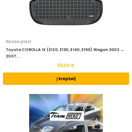
Rezaw plast
Toyota COROLLA IX (E120, E130, E140, E150) Wagon 2002 →
2007...
50,00 €
Į krepšelį