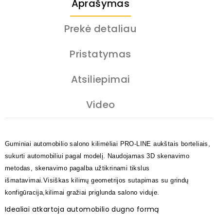
Aprašymas
Prekė detaliau
Pristatymas
Atsiliepimai
Video
Guminiai automobilio salono kilimėliai PRO-LINE aukštais borteliais,
sukurti automobiliui pagal modelį. Naudojamas 3D skenavimo
metodas, skenavimo pagalba užtikrinami tikslus
išmatavimai.Visiškas kilimų geometrijos sutapimas su grindų
konfigūracija,kilimai gražiai priglunda salono viduje.
Idealiai atkartoja automobilio dugno formą