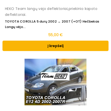
HEKO Team langų vėjo deflektoriai,priekinio kapoto
deflektoriai.
TOYOTA COROLLA 5 durų 2002 → 2007 (+OT) Hečbekas
Langų vėjo...
55,00 €
Į krepšelį