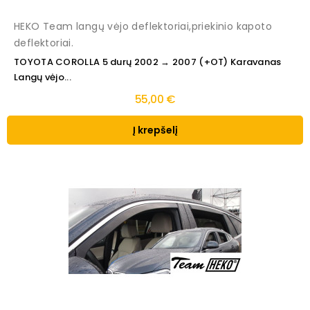
HEKO Team langų vėjo deflektoriai,priekinio kapoto
deflektoriai.
TOYOTA COROLLA 5 durų 2002 → 2007 (+OT) Karavanas
Langų vėjo...
55,00 €
Į krepšelį