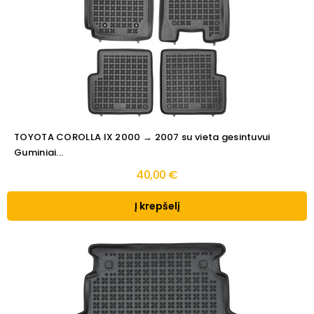
TOYOTA COROLLA IX 2000 → 2007 su vieta gesintuvui
Guminiai...
40,00 €
Į krepšelį