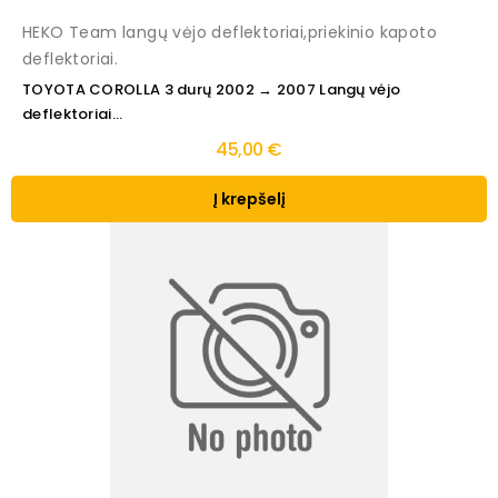
HEKO Team langų vėjo deflektoriai,priekinio kapoto
deflektoriai.
TOYOTA COROLLA 3 durų 2002 → 2007 Langų vėjo
deflektoriai...
45,00 €
Į krepšelį