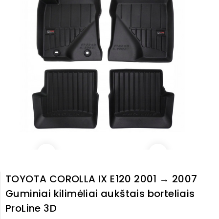
TOYOTA COROLLA IX E120 2001 → 2007
Guminiai kilimėliai aukštais borteliais
ProLine 3D