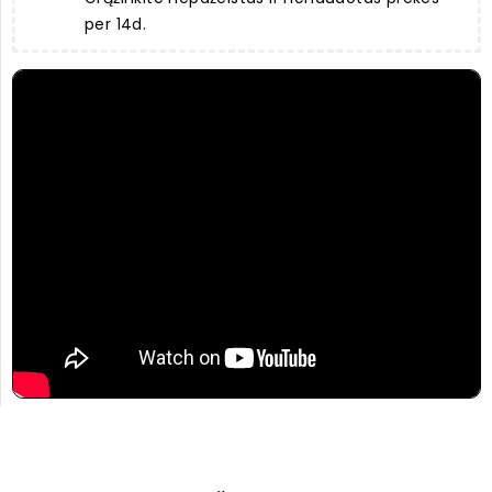
per 14d.