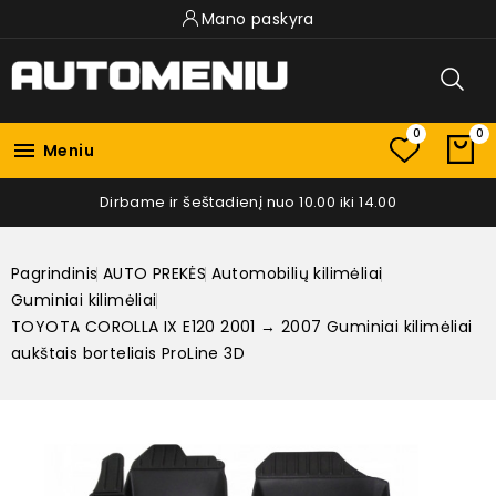
Mano paskyra
0
0

Meniu
Dirbame ir šeštadienį nuo 10.00 iki 14.00
Pagrindinis
AUTO PREKĖS
Automobilių kilimėliai
Guminiai kilimėliai
TOYOTA COROLLA IX E120 2001 → 2007 Guminiai kilimėliai
aukštais borteliais ProLine 3D