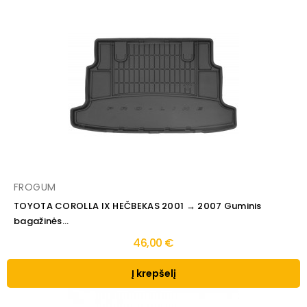
FROGUM
TOYOTA COROLLA IX HEČBEKAS 2001 → 2007 Guminis
bagažinės...
46,00 €
Į krepšelį