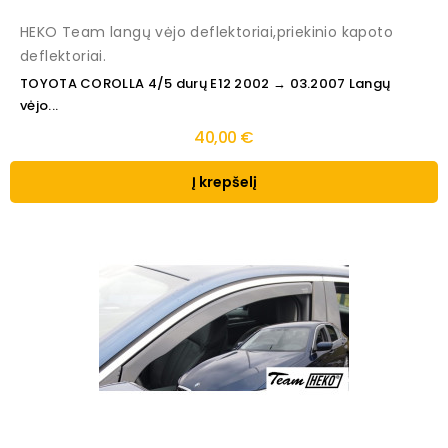
HEKO Team langų vėjo deflektoriai,priekinio kapoto
deflektoriai.
TOYOTA COROLLA 4/5 durų E12 2002 → 03.2007 Langų
vėjo...
40,00 €
Į krepšelį