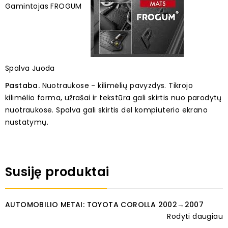
Gamintojas FROGUM
Spalva Juoda
Pastaba.
Nuotraukose - kilimėlių pavyzdys. Tikrojo
kilimėlio forma, užrašai ir tekstūra gali skirtis nuo parodytų
nuotraukose. Spalva gali skirtis del kompiuterio ekrano
nustatymų.
Susiję produktai
AUTOMOBILIO METAI: TOYOTA COROLLA 2002→2007
Rodyti daugiau