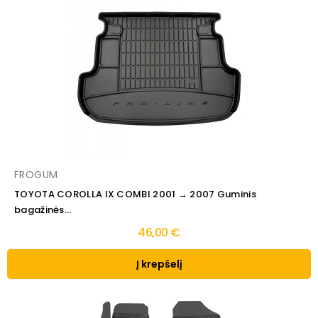
FROGUM
TOYOTA COROLLA IX COMBI 2001 → 2007 Guminis
bagažinės...
46,00 €
Į krepšelį