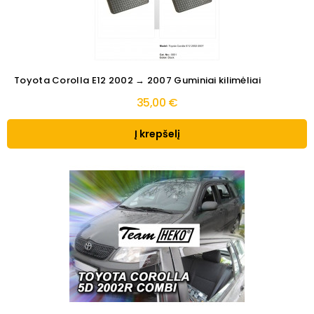
Toyota Corolla E12 2002 → 2007 Guminiai kilimėliai
35,00 €
Į krepšelį