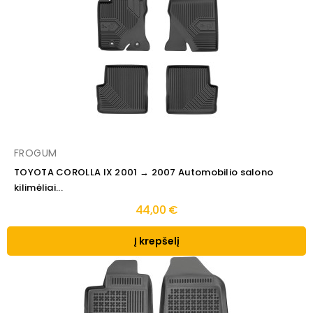
FROGUM
TOYOTA COROLLA IX 2001 → 2007 Automobilio salono
kilimėliai...
44,00 €
Į krepšelį