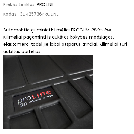
Prekės ženklas :
PROLINE
Kodas
: 3D425736PROLINE
Automobilio guminiai kilimėliai FROGUM
PRO
-
Line
.
Kilimėliai pagaminti iš aukštos kokybės medžiagos,
elastomero, todėl jie labai atsparus trinčiai. Kilimėliai turi
aukštus bortelius.