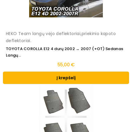
HEKO Team langų vėjo deflektoriai,priekinio kapoto
deflektoriai.
TOYOTA COROLLA E12 4 durų 2002 → 2007 (+OT) Sedanas
Langų...
55,00 €
Į krepšelį