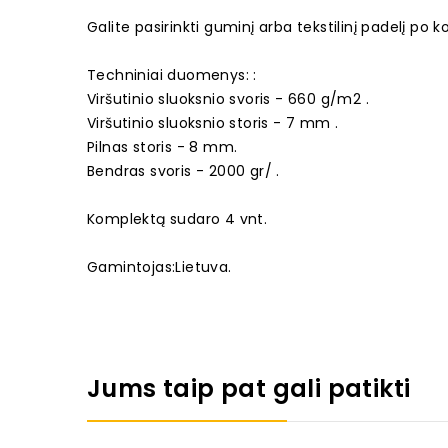
Galite pasirinkti guminį arba tekstilinį padelį po 
Techniniai duomenys: :
Viršutinio sluoksnio svoris - 660 g/m2 .
Viršutinio sluoksnio storis - 7 mm .
Pilnas storis - 8 mm.
Bendras svoris - 2000 gr/ .
Komplektą sudaro 4 vnt.
Gamintojas:Lietuva.
Jums taip pat gali patikti