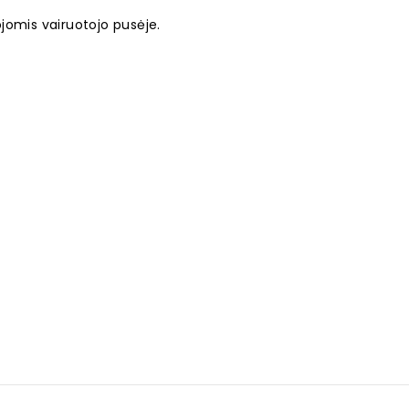
kojomis vairuotojo pusėje.