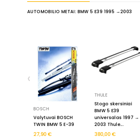
AUTOMOBILIO METAI: BMW 5 E39 1995 →2003
‹
THULE
Stogo skersiniai
BOSCH
BMW 5 E39
Valytuvai BOSCH
universalas 1997 →
TWIN BMW 5 E-39
2003 Thule...
27,90 €
380,00 €