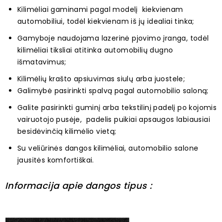
Kilimėliai gaminami pagal modelį kiekvienam
automobiliui, todėl kiekvienam iš jų idealiai tinka;
Gamyboje naudojama lazerinė pjovimo įranga, todėl
kilimėliai tiksliai atitinka automobilių dugno
išmatavimus;
Kilimėlių krašto apsiuvimas siulų arba juostele;
Galimybė pasirinkti spalvą pagal automobilio saloną;
Galite pasirinkti guminį arba tekstilinį padelį po kojomis
vairuotojo pusėje, padelis puikiai apsaugos labiausiai
besidėvinčią kilimėlio vietą;
Su veliūrinės dangos kilimėliai, automobilio salone
jausitės komfortiškai.
Informacija apie dangos tipus :