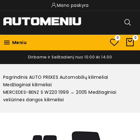
Mano paskyra
0
0

Meniu
Dirbame ir šeštadienį nuo 10.00 iki 14.00
Pagrindinis
AUTO PREKĖS
Automobilių kilimėliai
Medžiaginiai kilimėliai
MERCEDES-BENZ S W220 1999 → 2005 Medžiaginiai
veliūrinės dangos kilimėliai