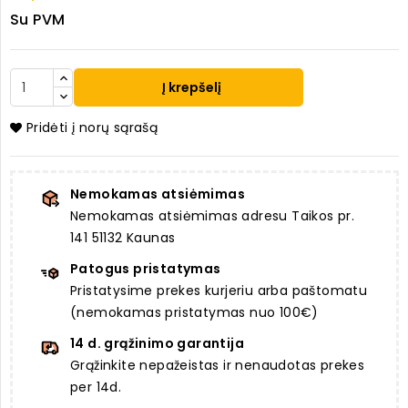
Su PVM
Į krepšelį
Pridėti į norų sąrašą
Nemokamas atsiėmimas
Nemokamas atsiėmimas adresu Taikos pr.
141 51132 Kaunas
Patogus pristatymas
Pristatysime prekes kurjeriu arba paštomatu
(nemokamas pristatymas nuo 100€)
14 d. grąžinimo garantija
Grąžinkite nepažeistas ir nenaudotas prekes
per 14d.