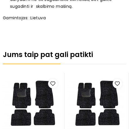
sugadinti ir skalbimo mašiną.
Gamintojas: :Lietuva
Jums taip pat gali patikti