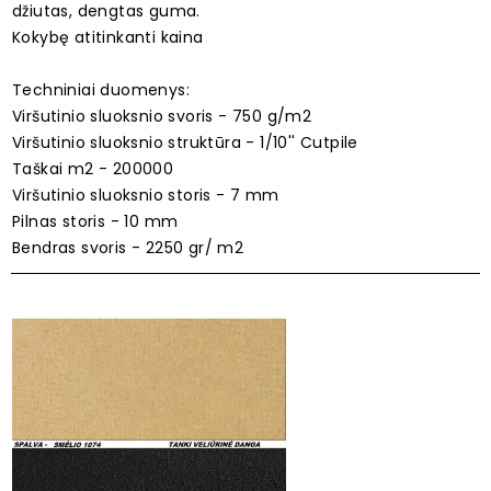
džiutas, dengtas guma.
Kokybę atitinkanti kaina
Techniniai duomenys:
Viršutinio sluoksnio svoris - 750 g/m2
Viršutinio sluoksnio struktūra - 1/10'' Cutpile
Taškai m2 - 200000
Viršutinio sluoksnio storis - 7 mm
Pilnas storis - 10 mm
Bendras svoris - 2250 gr/ m2