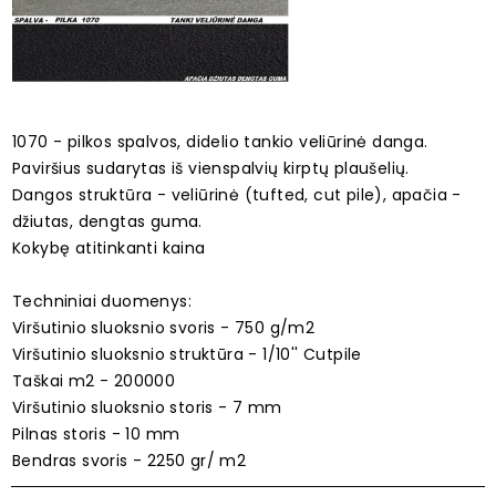
1070 - pilkos spalvos, didelio tankio veliūrinė danga.
Paviršius sudarytas iš vienspalvių kirptų plaušelių.
Dangos struktūra - veliūrinė (tufted, cut pile), apačia -
džiutas, dengtas guma.
Kokybę atitinkanti kaina
Techniniai duomenys:
Viršutinio sluoksnio svoris - 750 g/m2
Viršutinio sluoksnio struktūra - 1/10'' Cutpile
Taškai m2 - 200000
Viršutinio sluoksnio storis - 7 mm
Pilnas storis - 10 mm
Bendras svoris - 2250 gr/ m2