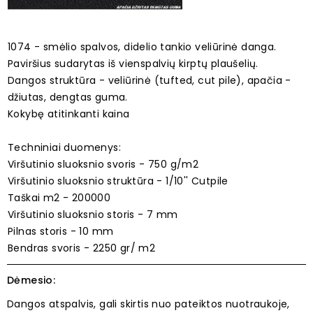
1074 - smėlio spalvos, didelio tankio veliūrinė danga.
Paviršius sudarytas iš vienspalvių kirptų plaušelių.
Dangos struktūra - veliūrinė (tufted, cut pile), apačia -
džiutas, dengtas guma.
Kokybę atitinkanti kaina
Techniniai duomenys:
Viršutinio sluoksnio svoris - 750 g/m2
Viršutinio sluoksnio struktūra - 1/10'' Cutpile
Taškai m2 - 200000
Viršutinio sluoksnio storis - 7 mm
Pilnas storis - 10 mm
Bendras svoris - 2250 gr/ m2
Dėmesio:
Dangos atspalvis, gali skirtis nuo pateiktos nuotraukoje,