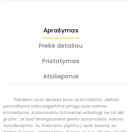
Aprašymas
Prekė detaliau
Pristatymas
Atsiliepimai
Pirkdami auto detales savo automobiliui, dažnai
pamirštame arba pagailime pinigų auto salono
kilimėliams. Automobiliui kilimėliai reikalingi ne tik dėl
grožio , ar kad išvengtumėte greito automobilio salono
nusidevėjimo. Su kiekvienu įlipimu į auto saloną, su