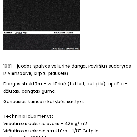
1061 - juodos spalvos veliūrinė danga. Paviršius sudarytas
iš vienspalvių kirptų plaušelių.
Dangos struktūra - veliūrinė (tufted, cut pile), apačia -
džiutas, dengtas guma.
Geriausias kainos ir kokybės santykis
Techniniai duomenys:
Viršutinio sluoksnio svoris - 425 g/m2
Viršutinio sluoksnio struktūra - 1/8'' Cutpile