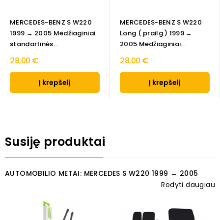
MERCEDES-BENZ S W220
MERCEDES-BENZ S W220
1999 → 2005 Medžiaginiai
Long ( prailg.) 1999 →
standartinės...
2005 Medžiaginiai...
28,00 €
28,00 €
Į krepšelį
Į krepšelį
Susiję produktai
AUTOMOBILIO METAI: MERCEDES S W220 1999 → 2005
Rodyti daugiau