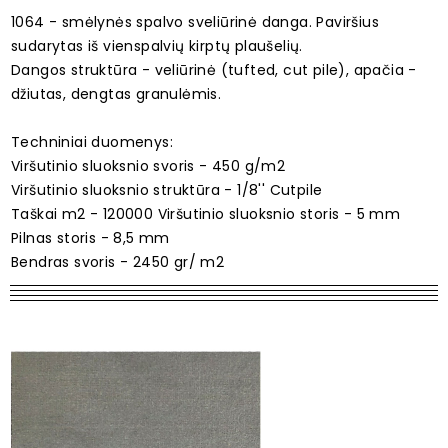
1064 - smėlynės spalvo sveliūrinė danga. Paviršius
sudarytas iš vienspalvių kirptų plaušelių.
Dangos struktūra - veliūrinė (tufted, cut pile), apačia -
džiutas, dengtas granulėmis.
Techniniai duomenys:
Viršutinio sluoksnio svoris - 450 g/m2
Viršutinio sluoksnio struktūra - 1/8'' Cutpile
Taškai m2 - 120000 Viršutinio sluoksnio storis - 5 mm
Pilnas storis - 8,5 mm
Bendras svoris - 2450 gr/ m2