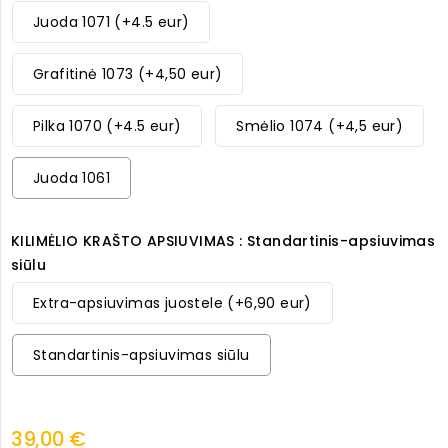
Juoda 1071 (+4.5 eur)
Grafitinė 1073 (+4,50 eur)
Pilka 1070 (+4.5 eur)
Smėlio 1074 (+4,5 eur)
Juoda 1061
KILIMĖLIO KRAŠTO APSIUVIMAS : Standartinis-apsiuvimas
siūlu
Extra-apsiuvimas juostele (+6,90 eur)
Standartinis-apsiuvimas siūlu
39,00 €