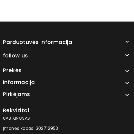
Parduotuvės informacija

follow us

Prekės

Informacija

Pirkėjams

Rekvizitai
UAB KINGSAS
Įmonės kodas: 302712953