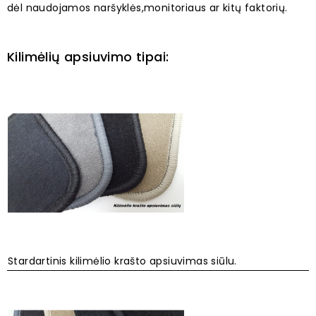
dėl naudojamos naršyklės,monitoriaus ar kitų faktorių.
Kilimėlių apsiuvimo tipai:
Stardartinis kilimėlio krašto apsiuvimas siūlu.