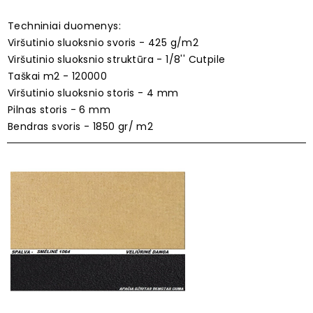
Techniniai duomenys:
Viršutinio sluoksnio svoris - 425 g/m2
Viršutinio sluoksnio struktūra - 1/8'' Cutpile
Taškai m2 - 120000
Viršutinio sluoksnio storis - 4 mm
Pilnas storis - 6 mm
Bendras svoris - 1850 gr/ m2