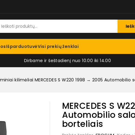
Iešk
jos
Išparduotuvė
Visi prekių ženklai
Dirbame ir šeštadienį nuo 10.00 iki 14.00
iniai kilimėliai
MERCEDES S W220 1998 → 2005 Automobilio salo
MERCEDES S W22
Automobilio salo
borteliais