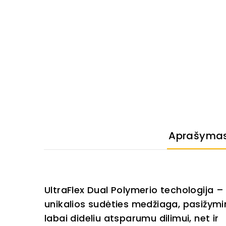
Aprašyma
UltraFlex Dual Polymerio techologija – 
unikalios sudėties medžiaga, pasižymi
labai dideliu atsparumu dilimui, net ir