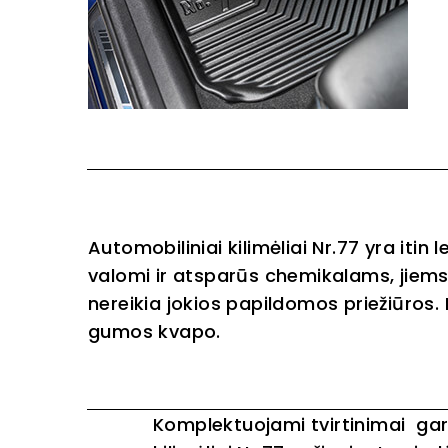
Automobiliniai kilimėliai Nr.77 yra itin 
valomi ir atsparūs chemikalams, jiem
nereikia jokios papildomos priežiūros. 
gumos kvapo.
Komplektuojami tvirtinimai ga