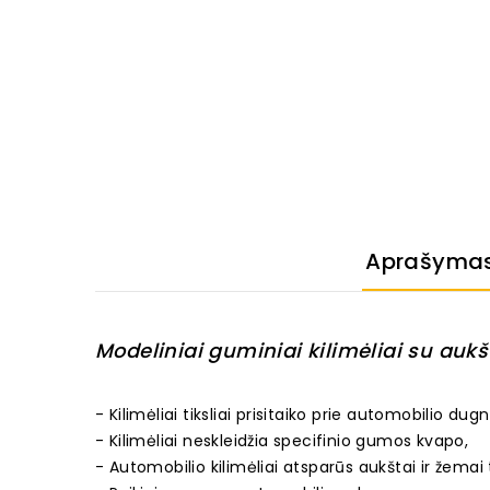
Aprašyma
Modeliniai guminiai kilimėliai su aukšt
- Kilimėliai tiksliai prisitaiko prie automobilio dugn
- Kilimėliai neskleidžia specifinio gumos kvapo,
- Automobilio kilimėliai atsparūs aukštai ir žemai