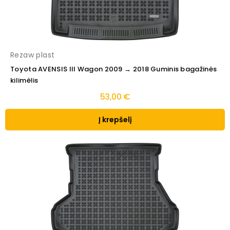
Rezaw plast
Toyota AVENSIS III Wagon 2009 → 2018 Guminis bagažinės
kilimėlis
53,00 €
Į krepšelį