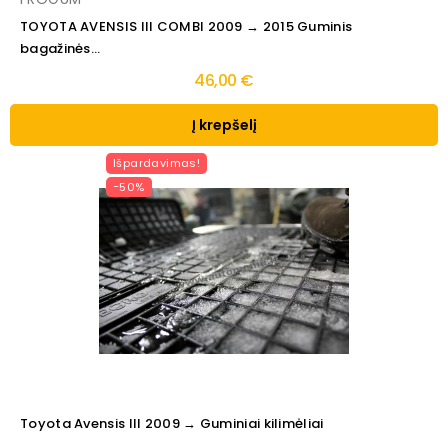
TOYOTA AVENSIS III COMBI 2009 → 2015 Guminis
bagažinės...
46,00 €
Į krepšelį
Išpardavimas!
−50%
Toyota Avensis III 2009 → Guminiai kilimėliai