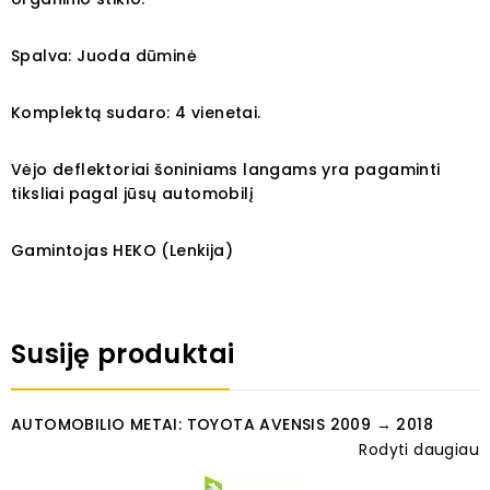
Spalva: Juoda dūminė
Komplektą sudaro: 4 vienetai.
Vėjo deflektoriai šoniniams langams yra pagaminti
tiksliai pagal jūsų automobilį
Gamintojas HEKO (Lenkija)
Susiję produktai
AUTOMOBILIO METAI: TOYOTA AVENSIS 2009 → 2018
Rodyti daugiau