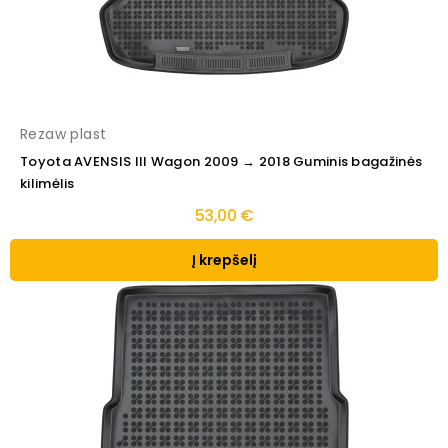
Rezaw plast
Toyota AVENSIS III Wagon 2009 → 2018 Guminis bagažinės
kilimėlis
53,00 €
Į krepšelį