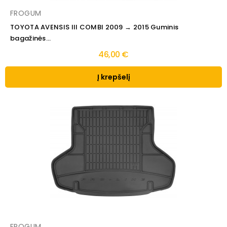
FROGUM
TOYOTA AVENSIS III COMBI 2009 → 2015 Guminis
bagažinės...
46,00 €
Į krepšelį
FROGUM