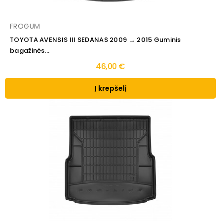
FROGUM
TOYOTA AVENSIS III SEDANAS 2009 → 2015 Guminis
bagažinės...
46,00 €
Į krepšelį