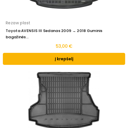
Rezaw plast
Toyota AVENSIS III Sedanas 2009 → 2018 Guminis
bagažinės...
53,00 €
Į krepšelį