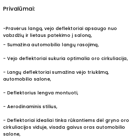
Privalūmai:
-Pravėrus langą, vejo deflektoriai apsaugo nuo
vabzdžių ir lietaus patekimo į saloną,
- Sumažina automobilio langų rasojimą,
- Vejo deflektoriai sukuria optimalia oro cirkuliacija,
- Langų deflektoriai sumažina vėjo triukšmą,
automobilio salone,
- Deflektorius lengva montuoti,
- Aerodinaminis stilius,
- Deflektoriai idealiai tinka rūkantiems dėl gryno oro
cirkuliacijos viduje, visada gaivus oras automobilio
salone,