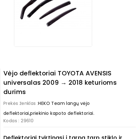
Vėjo deflektoriai TOYOTA AVENSIS
universalas 2009 → 2018 keturioms
durims
Prekės ženklas :
HEKO Team langų vėjo
deflektoriai,priekinio kapoto deflektoriai.
Kodas
: 29610
Deflektoriai tvirtinasi į tarpą tarp stiklo ir