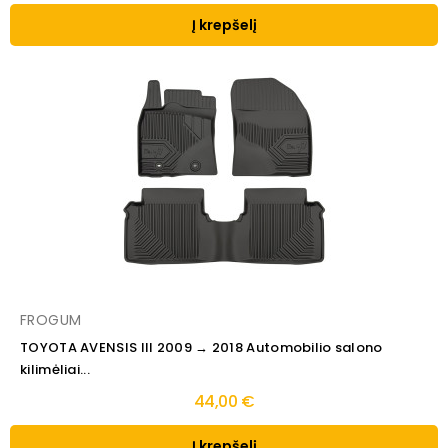
Į krepšelį
FROGUM
TOYOTA AVENSIS III 2009 → 2018 Automobilio salono
kilimėliai...
44,00 €
Į krepšelį