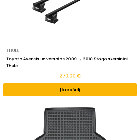
THULE
Toyota Avensis universalas 2009 → 2018 Stogo skersiniai
Thule
270,00 €
Į krepšelį