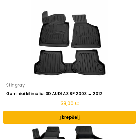
Stingray
Guminiai kilimėliai 3D AUDI A3 8P 2003 → 2012
38,00 €
Į krepšelį