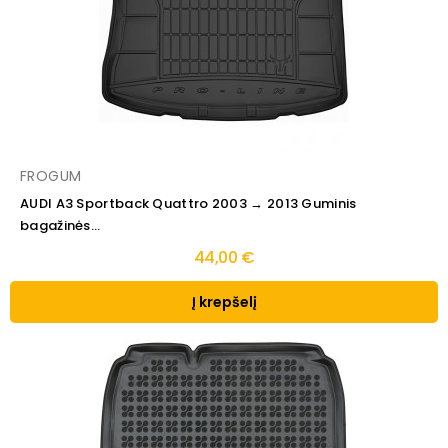
FROGUM
AUDI A3 Sportback Quattro 2003 → 2013 Guminis
bagažinės...
44,00 €
Į krepšelį