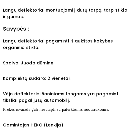
Langų deflektoriai montuojami į durų tarpą, tarp stiklo
ir gumos.
Savybės :
Langų deflektoriai pagaminti iš aukštos kokybės
organinio stiklo.
Spalva: Juoda dūminė
Komplektą sudaro: 2 vienetai.
Vėjo deflektoriai šoniniams langams yra pagaminti
tiksliai pagal jūsų automobilį.
Prekės išvaizda gali nesutapti su pateiktomis nuotraukomis.
Gamintojas HEKO (Lenkija)