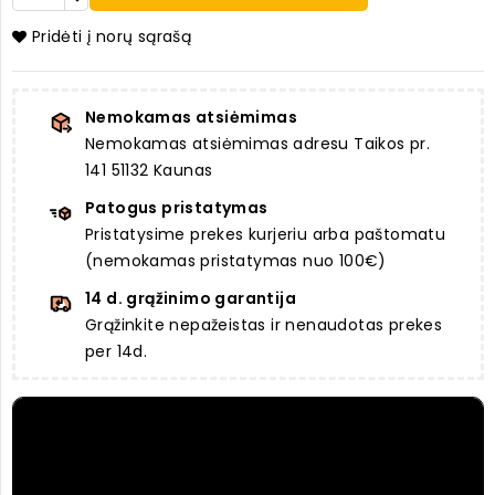
Pridėti į norų sąrašą
Nemokamas atsiėmimas
Nemokamas atsiėmimas adresu Taikos pr.
141 51132 Kaunas
Patogus pristatymas
Pristatysime prekes kurjeriu arba paštomatu
(nemokamas pristatymas nuo 100€)
14 d. grąžinimo garantija
Grąžinkite nepažeistas ir nenaudotas prekes
per 14d.