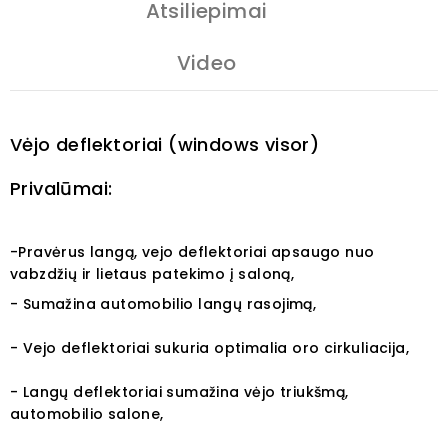
Atsiliepimai
Video
Vėjo deflektoriai (windows visor)
Privalūmai:
-Pravėrus langą, vejo deflektoriai apsaugo nuo
vabzdžių ir lietaus patekimo į saloną,
- Sumažina automobilio langų rasojimą,
- Vejo deflektoriai sukuria optimalia oro cirkuliacija,
- Langų deflektoriai sumažina vėjo triukšmą,
automobilio salone,