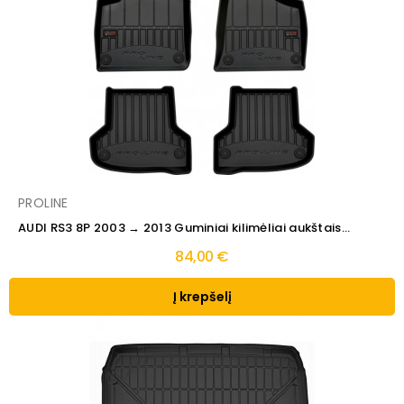
PROLINE
AUDI RS3 8P 2003 → 2013 Guminiai kilimėliai aukštais...
84,00 €
Į krepšelį