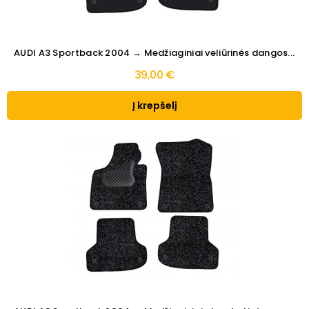
AUDI A3 Sportback 2004 → Medžiaginiai veliūrinės dangos...
39,00 €
Į krepšelį