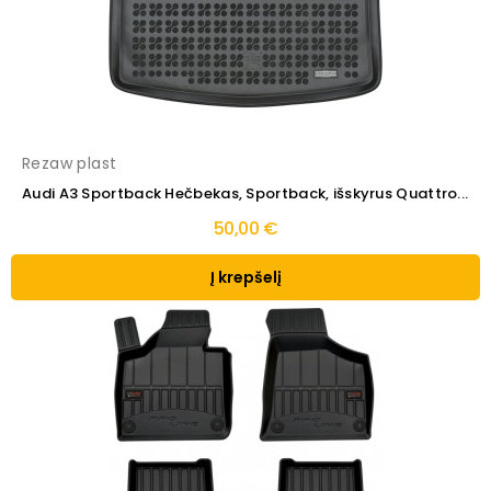
Rezaw plast
Audi A3 Sportback Hečbekas, Sportback, išskyrus Quattro...
50,00 €
Į krepšelį