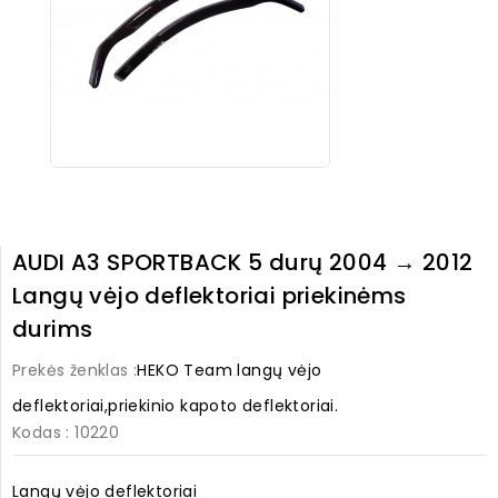
AUDI A3 SPORTBACK 5 durų 2004 → 2012
Langų vėjo deflektoriai priekinėms
durims
Prekės ženklas :
HEKO Team langų vėjo
deflektoriai,priekinio kapoto deflektoriai.
Kodas
: 10220
Langų vėjo deflektoriai