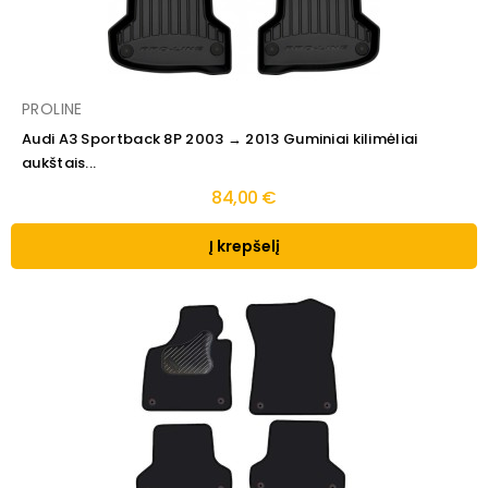
PROLINE
Audi A3 Sportback 8P 2003 → 2013 Guminiai kilimėliai
aukštais...
84,00 €
Į krepšelį