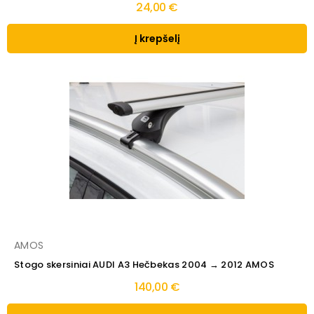
24,00 €
Į krepšelį
AMOS
Stogo skersiniai AUDI A3 Hečbekas 2004 → 2012 AMOS
140,00 €