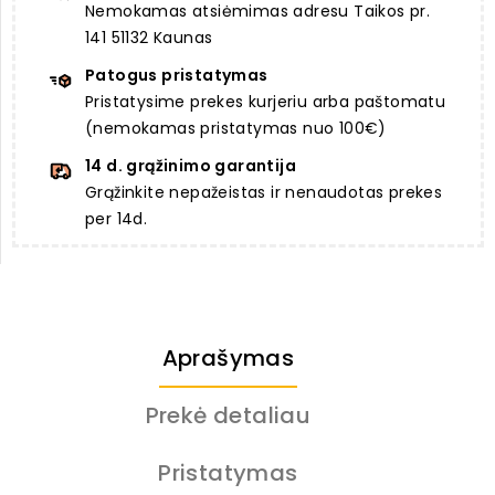
Nemokamas atsiėmimas adresu Taikos pr.
141 51132 Kaunas
Patogus pristatymas
Pristatysime prekes kurjeriu arba paštomatu
(nemokamas pristatymas nuo 100€)
14 d. grąžinimo garantija
Grąžinkite nepažeistas ir nenaudotas prekes
per 14d.
Aprašymas
Prekė detaliau
Pristatymas