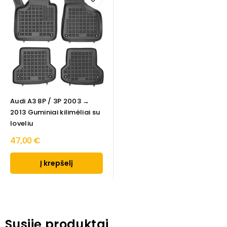
Audi A3 8P / 3P 2003 →
2013 Guminiai kilimėliai su
loveliu
47,00 €
Į krepšelį
Susiję produktai