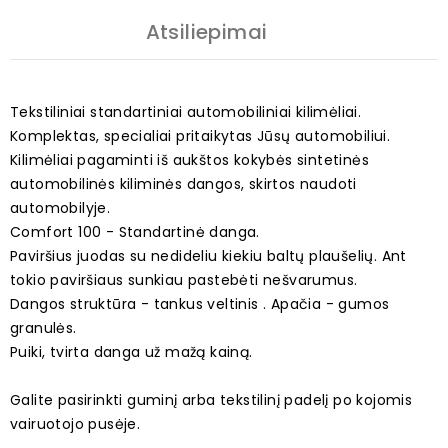
Atsiliepimai
Tekstiliniai standartiniai automobiliniai kilimėliai.
Komplektas, specialiai pritaikytas Jūsų automobiliui.
Kilimėliai pagaminti iš aukštos kokybės sintetinės
automobilinės kiliminės dangos, skirtos naudoti
automobilyje.
Comfort 100 - Standartinė danga.
Paviršius juodas su nedideliu kiekiu baltų plaušelių. Ant
tokio paviršiaus sunkiau pastebėti nešvarumus.
Dangos struktūra - tankus veltinis . Apačia - gumos
granulės.
Puiki, tvirta danga už mažą kainą.
Galite pasirinkti guminį arba tekstilinį padelį po kojomis
vairuotojo pusėje.