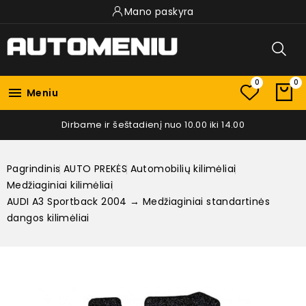
Mano paskyra
0
0

Meniu
Dirbame ir šeštadienį nuo 10.00 iki 14.00
Pagrindinis
AUTO PREKĖS
Automobilių kilimėliai
Medžiaginiai kilimėliai
AUDI A3 Sportback 2004 → Medžiaginiai standartinės
dangos kilimėliai