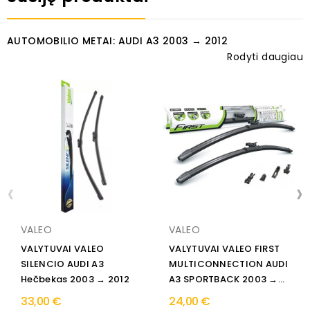
AUTOMOBILIO METAI: AUDI A3 2003 → 2012
Rodyti daugiau
‹
›
VALEO
VALEO
VALYTUVAI VALEO
VALYTUVAI VALEO FIRST
SILENCIO AUDI A3
MULTICONNECTION AUDI
Hečbekas 2003 → 2012
A3 SPORTBACK 2003 →...
33,00 €
24,00 €