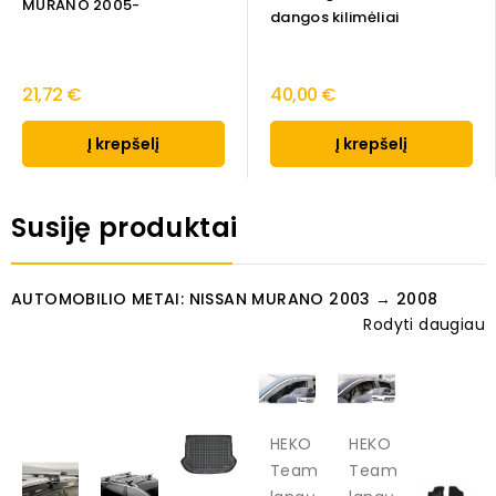
MURANO 2005-
dangos kilimėliai
21,72 €
40,00 €
Į krepšelį
Į krepšelį
Susiję produktai
AUTOMOBILIO METAI: NISSAN MURANO 2003 → 2008
Rodyti daugiau
HEKO
HEKO
Team
Team