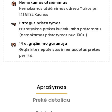
Nemokamas atsiėmimas
Nemokamas atsiėmimas adresu Taikos pr.
141 51132 Kaunas
Patogus pristatymas
Pristatysime prekes kurjeriu arba paštomatu
(nemokamas pristatymas nuo 100€)
14 d. grąžinimo garantija
Grąžinkite nepažeistas ir nenaudotas prekes
per 14d.
Aprašymas
Prekė detaliau