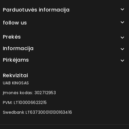
Parduotuvės informacija

follow us

Prekės

Informacija

Pirkėjams

Rekvizitai
UAB KINGSAS
Įmonės kodas: 302712953
PVM: LT100006623215
Swedbank LT637300010130163416