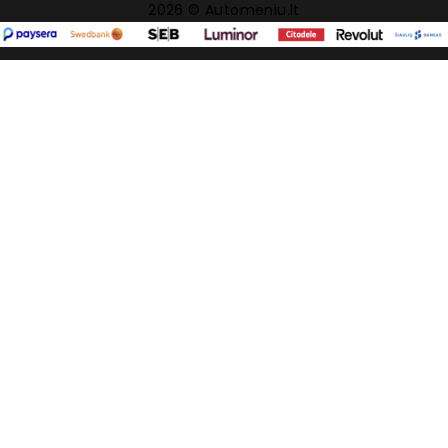
2026 © Automeniu.lt