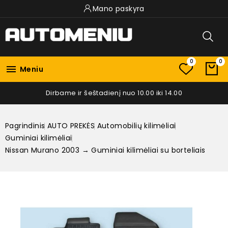
Mano paskyra
0
0

Meniu
Dirbame ir šeštadienį nuo 10.00 iki 14.00
Pagrindinis
AUTO PREKĖS
Automobilių kilimėliai
Guminiai kilimėliai
Nissan Murano 2003 → Guminiai kilimėliai su borteliais