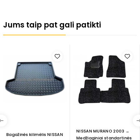
Jums taip pat gali patikti
NISSAN MURANO 2003 →
Bagažinės kilimėlis NISSAN
Medžiaginiai standartinės