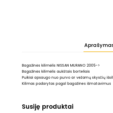
Aprašyma
Bagažinės kilimėlis NISSAN MURANO 2005->
Bagažinės kilimėlis aukštais borteliais
Puikiai apsaugo nuo purvo ar vežamų skysčių išsi
Kilimas padarytas pagal bagažines išmatavimus
Susiję produktai