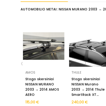
AUTOMOBILIO METAI: NISSAN MURANO 2003 → 2
‹
AMOS
THULE
Stogo skersiniai
Stogo skersiniai
NISSAN MURANO
NISSAN Murano
2003 → 2014 AMOS
2003 → 2014 Thule
AERO
SmartRack XT...
115,00 €
240,00 €