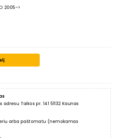
NO 2005->
elį
as
dresu Taikos pr. 141 51132 Kaunas
rjeriu arba paštomatu (nemokamas