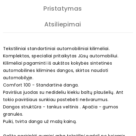
Pristatymas
Atsiliepimai
Tekstiliniai standartiniai automobiliniai kilimėliai.
Komplektas, specialiai pritaikytas Jūsų automobiliui.
Kilimėliai pagaminti iš aukštos kokybės sintetinės
automobilinės kiliminės dangos, skirtos naudoti
automobilyje.
Comfort 100 - Standartinė danga.
Paviršius juodas su nedideliu kiekiu baltų plaušelių. Ant
tokio paviršiaus sunkiau pastebėti nešvarumus.
Dangos struktūra - tankus veltinis . Apačia - gumos
granulės.
Puiki, tvirta danga už mažą kainą.