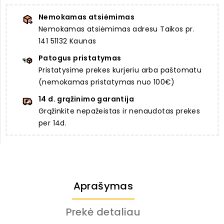
Nemokamas atsiėmimas
Nemokamas atsiėmimas adresu Taikos pr.
141 51132 Kaunas
Patogus pristatymas
Pristatysime prekes kurjeriu arba paštomatu
(nemokamas pristatymas nuo 100€)
14 d. grąžinimo garantija
Grąžinkite nepažeistas ir nenaudotas prekes
per 14d.
Aprašymas
Prekė detaliau