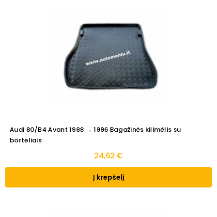
Audi 80/B4 Avant 1988 → 1996 Bagažinės kilimėlis su
borteliais
24,62 €
Į krepšelį