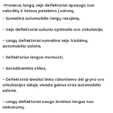
-Pravėrus langą, vejo deflektoriai apsaugo nuo
vabzdžių ir lietaus patekimo į saloną,
- Sumažina automobilio langų rasojimą,
- Vejo deflektoriai sukuria optimalia oro cirkuliacija,
- Langų deflektoriai sumažina vėjo triukšmą,
automobilio salone,
- Deflektorius lengva montuoti,
- Aerodinaminis stilius,
- Deflektoriai idealiai tinka rūkantiems dėl gryno oro
cirkuliacijos viduje, visada gaivus oras automobilio
salone,
- Langų deflektoriai saugo šoninius langus nuo
nešvarumų.