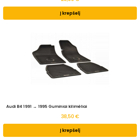
Į krepšelį
Audi B4 1991 → 1995 Guminiai kilimėliai
38,50 €
Į krepšelį