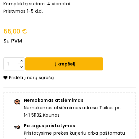
Komplektą sudaro: 4 vienetai.
Pristymas 1-5 d.d.
55,00 €
Su PVM
Į krepšelį
Pridėti į norų sąrašą
Nemokamas atsiėmimas
Nemokamas atsiėmimas adresu Taikos pr.
141 51132 Kaunas
Patogus pristatymas
Pristatysime prekes kurjeriu arba paštomatu