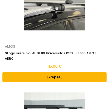
AMOS
Stogo skersiniai AUDI 80 Universalas 1992 → 1995 AMOS
AERO
115,00 €
Į krepšelį