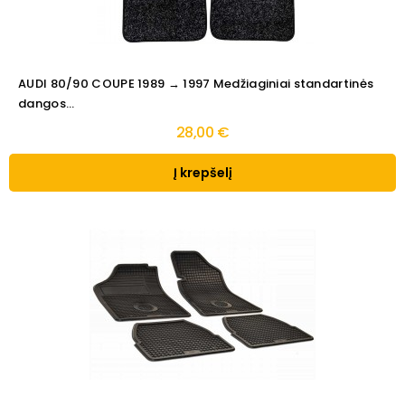
AUDI 80/90 COUPE 1989 → 1997 Medžiaginiai standartinės
dangos...
28,00 €
Į krepšelį