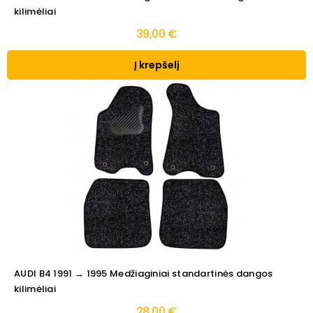
kilimėliai
39,00 €
Į krepšelį
AUDI B4 1991 → 1995 Medžiaginiai standartinės dangos
kilimėliai
28,00 €