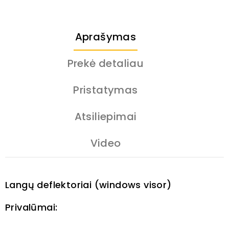
Aprašymas
Prekė detaliau
Pristatymas
Atsiliepimai
Video
Langų deflektoriai (windows visor)
Privalūmai: