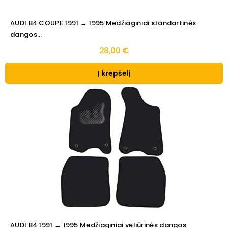
AUDI B4 COUPE 1991 → 1995 Medžiaginiai standartinės
dangos...
28,00 €
Į krepšelį
AUDI B4 1991 → 1995 Medžiaginiai veliūrinės dangos