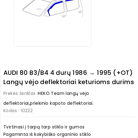
AUDI 80 B3/B4 4 durų 1986 → 1995 (+OT)
Langų vėjo deflektoriai keturioms durims
Prekės ženklas :
HEKO Team langų vėjo
deflektoriai,priekinio kapoto deflektoriai.
Kodas
: 10222
Tvirtinasi į tarpą tarp stiklo ir gumos
Pagaminta iš kokybiško organinio stiklo