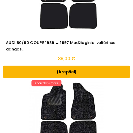
AUDI 80/90 COUPE 1989 → 1997 Medžiaginiai veliūrinės
dangos...
39,00 €
Į krepšelį
Išpardavimas!