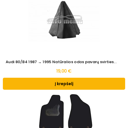
Audi 80/B4 1987 → 1995 Natūralios odos pavarų svirties...
19,00 €
Į krepšelį