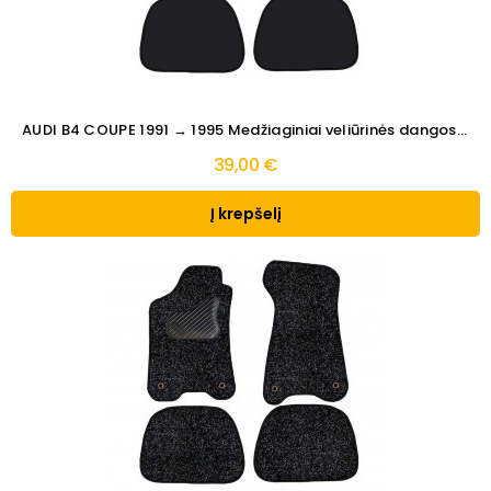
AUDI B4 COUPE 1991 → 1995 Medžiaginiai veliūrinės dangos...
39,00 €
Į krepšelį