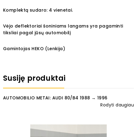
Komplektą sudaro: 4 vienetai.
Vėjo deflektoriai šoniniams langams yra pagaminti
tiksliai pagal jūsų automobilį
Gamintojas HEKO (Lenkija)
Susiję produktai
AUTOMOBILIO METAI: AUDI 80/B4 1988 → 1996
Rodyti daugiau