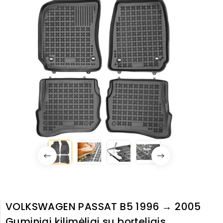
VOLKSWAGEN PASSAT B5 1996 → 2005
Guminiai kilimėliai su borteliais