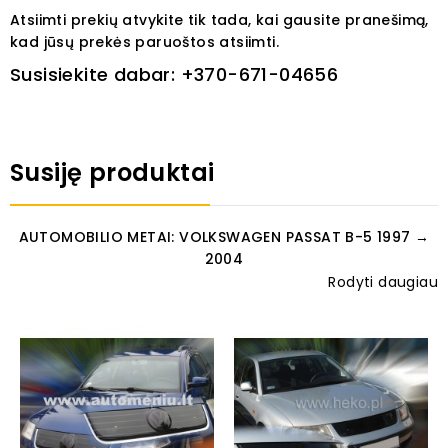
Atsiimti prekių atvykite tik tada, kai gausite pranešimą,
kad jūsų prekės paruoštos atsiimti.
Susisiekite dabar:
+370-671-04656
Susiję produktai
AUTOMOBILIO METAI: VOLKSWAGEN PASSAT B-5 1997 →
2004
Rodyti daugiau