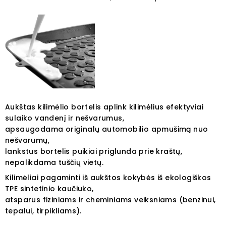
Aukštas kilimėlio bortelis aplink kilimėlius efektyviai
sulaiko vandenį ir nešvarumus,
apsaugodama originalų automobilio apmušimą nuo
nešvarumų,
lankstus bortelis puikiai priglunda prie kraštų,
nepalikdama tuščių vietų.
Kilimėliai pagaminti iš aukštos kokybės iš ekologiškos
TPE sintetinio kaučiuko,
atsparus fiziniams ir cheminiams veiksniams (benzinui,
tepalui, tirpikliams).