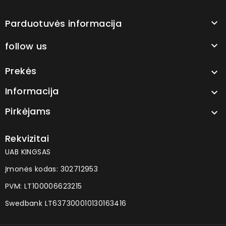
Parduotuvės informacija

follow us

Prekės

Informacija

Pirkėjams

Rekvizitai
UAB KINGSAS
Įmonės kodas: 302712953
PVM: LT100006623215
Swedbank LT637300010130163416