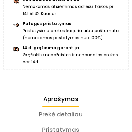
Nemokamas atsiėmimas adresu Taikos pr.
141 51132 Kaunas
Patogus pristatymas
Pristatysime prekes kurjeriu arba paštomatu
(nemokamas pristatymas nuo 100€)
14 d. grąžinimo garantija
Grąžinkite nepažeistas ir nenaudotas prekes
per 14d.
Aprašymas
Prekė detaliau
Pristatymas