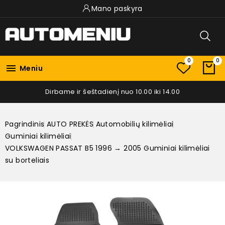
Mano paskyra
0
0

Meniu
Dirbame ir šeštadienį nuo 10.00 iki 14.00
Pagrindinis
AUTO PREKĖS
Automobilių kilimėliai
Guminiai kilimėliai
VOLKSWAGEN PASSAT B5 1996 → 2005 Guminiai kilimėliai
su borteliais