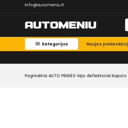
info@automeniu.lt

Kategorijos
Naujos prekės
Akci
Pagrindinis
AUTO PREKĖS
Vėjo deflektoriai
Kapoto 