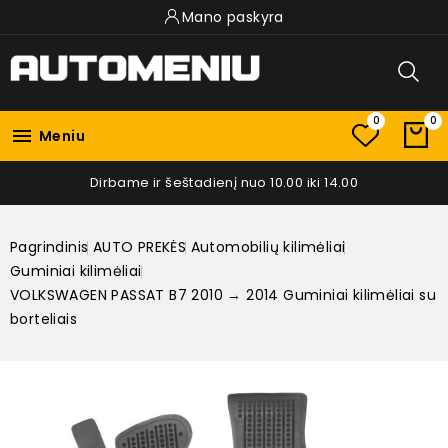
Mano paskyra
0
0

Meniu
Dirbame ir šeštadienį nuo 10.00 iki 14.00
Pagrindinis
AUTO PREKĖS
Automobilių kilimėliai
Guminiai kilimėliai
VOLKSWAGEN PASSAT B7 2010 → 2014 Guminiai kilimėliai su
borteliais