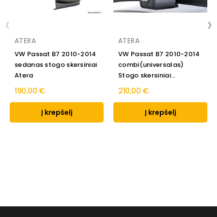
‹
›
ATERA
ATERA
VW Passat B7 2010-2014
VW Passat B7 2010-2014
sedanas stogo skersiniai
combi(universalas)
Atera
Stogo skersiniai...
190,00 €
210,00 €
Į krepšelį
Į krepšelį