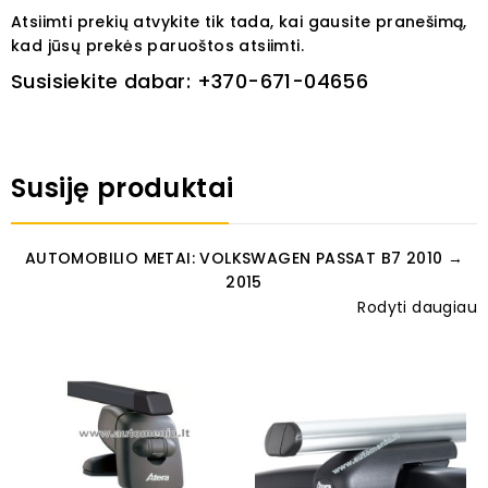
Atsiimti prekių atvykite tik tada, kai gausite pranešimą,
kad jūsų prekės paruoštos atsiimti.
Susisiekite dabar:
+370-671-04656
Susiję produktai
AUTOMOBILIO METAI: VOLKSWAGEN PASSAT B7 2010 →
2015
Rodyti daugiau