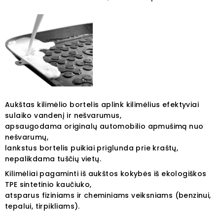
Aukštas kilimėlio bortelis aplink kilimėlius efektyviai
sulaiko vandenį ir nešvarumus,
apsaugodama originalų automobilio apmušimą nuo
nešvarumų,
lankstus bortelis puikiai priglunda prie kraštų,
nepalikdama tuščių vietų.
Kilimėliai pagaminti iš aukštos kokybės iš ekologiškos
TPE sintetinio kaučiuko,
atsparus fiziniams ir cheminiams veiksniams (benzinui,
tepalui, tirpikliams).