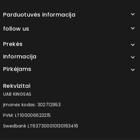
Parduotuvės informacija

follow us

Prekės

Informacija

Pirkėjams

Rekvizitai
UAB KINGSAS
Įmonės kodas: 302712953
PVM: LT100006623215
Swedbank LT637300010130163416