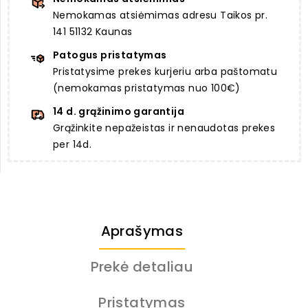
Nemokamas atsiėmimas adresu Taikos pr.
141 51132 Kaunas
Patogus pristatymas
Pristatysime prekes kurjeriu arba paštomatu
(nemokamas pristatymas nuo 100€)
14 d. grąžinimo garantija
Grąžinkite nepažeistas ir nenaudotas prekes
per 14d.
Aprašymas
Prekė detaliau
Pristatymas