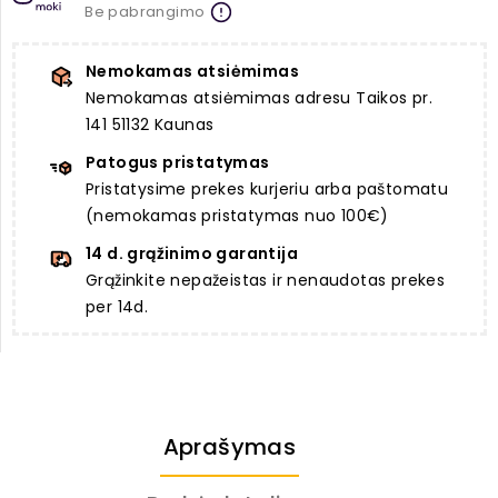
Be pabrangimo
Nemokamas atsiėmimas
Nemokamas atsiėmimas adresu Taikos pr.
141 51132 Kaunas
Patogus pristatymas
Pristatysime prekes kurjeriu arba paštomatu
(nemokamas pristatymas nuo 100€)
14 d. grąžinimo garantija
Grąžinkite nepažeistas ir nenaudotas prekes
per 14d.
Aprašymas