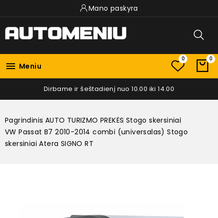
Mano paskyra
0
0

Meniu
Dirbame ir šeštadienį nuo 10.00 iki 14.00
Pagrindinis
AUTO TURIZMO PREKĖS
Stogo skersiniai
VW Passat B7 2010-2014 combi (universalas) Stogo
skersiniai Atera SIGNO RT