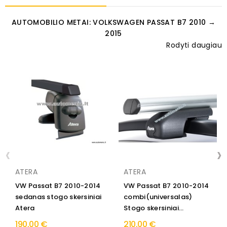
AUTOMOBILIO METAI: VOLKSWAGEN PASSAT B7 2010 →
2015
Rodyti daugiau
‹
›
ATERA
ATERA
VW Passat B7 2010-2014
VW Passat B7 2010-2014
sedanas stogo skersiniai
combi(universalas)
Atera
Stogo skersiniai...
190,00 €
210,00 €