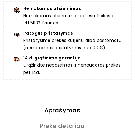
Nemokamas atsiėmimas
Nemokamas atsiėmimas adresu Taikos pr.
141 51132 Kaunas
Patogus pristatymas
Pristatysime prekes kurjeriu arba paštomatu
(nemokamas pristatymas nuo 100€)
14 d. grąžinimo garantija
Grąžinkite nepažeistas ir nenaudotas prekes
per 14d.
Aprašymas
Prekė detaliau