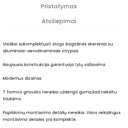
Pristatymas
Atsiliepimai
Visiškai sukomplektuoti stogo bagažinės skersiniai su
aliuminiais-aerodinaminiais strypais.
Naujausia konstrukcija garantuoja tylų važiavima.
Modernus dizainas.
T formos griovelio nereikia uždengti guma,kad nekeltu
triukšmo.
Papildomų montavimo detalių nereikia. Visos reikalingos
montavimo detalės yra komplekte.