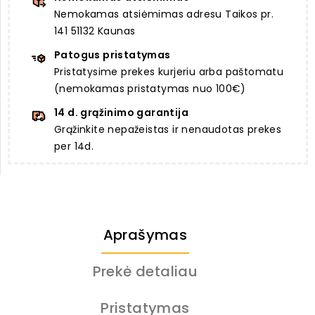
Nemokamas atsiėmimas adresu Taikos pr.
141 51132 Kaunas
Patogus pristatymas
Pristatysime prekes kurjeriu arba paštomatu
(nemokamas pristatymas nuo 100€)
14 d. grąžinimo garantija
Grąžinkite nepažeistas ir nenaudotas prekes
per 14d.
Aprašymas
Prekė detaliau
Pristatymas