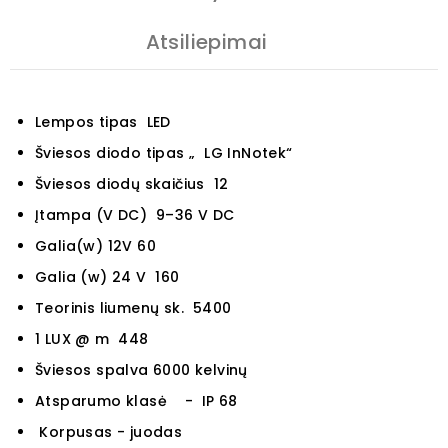
Atsiliepimai
Lempos tipas LED
Šviesos diodo tipas „ LG InNotek“
Šviesos diodų skaičius 12
Įtampa (V DC) 9–36 V DC
Galia(w) 12V 60
Galia (w) 24 V 160
Teorinis liumenų sk. 5400
1 LUX @ m 448
Šviesos spalva 6000 kelvinų
Atsparumo klasė - IP 68
Korpusas - juodas