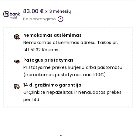
83.00 €
x 3 mėnesių
Be pabrangimo
Nemokamas atsiėmimas
Nemokamas atsiėmimas adresu Taikos pr.
141 51132 Kaunas
Patogus pristatymas
Pristatysime prekes kurjeriu arba paštomatu
(nemokamas pristatymas nuo 100€)
14 d. grąžinimo garantija
Grąžinkite nepažeistas ir nenaudotas prekes
per 14d.