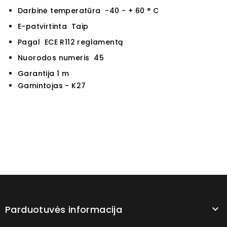
Darbinė temperatūra -40 - + 60 ° C
E-patvirtinta Taip
Pagal ECE R112 reglamentą
Nuorodos numeris 45
Garantija 1 m
Gamintojas - K27
Parduotuvės informacija
