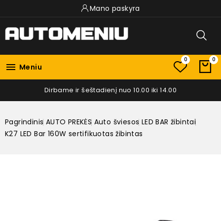
Mano paskyra
0
0

Meniu
Dirbame ir šeštadienį nuo 10.00 iki 14.00
Pagrindinis
AUTO PREKĖS
Auto šviesos
LED BAR žibintai
K27 LED Bar 160W sertifikuotas žibintas