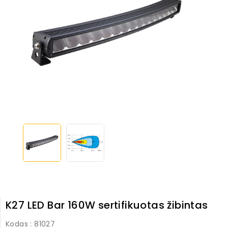
K27 LED Bar 160W sertifikuotas žibintas
Kodas
: 81027