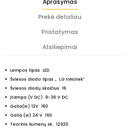
Aprašymas
Prekė detaliau
Pristatymas
Atsiliepimai
Lempos tipas LED
Šviesos diodo tipas „ LG InNotek“
Šviesos diodų skaičius 16
Įtampa (V DC) 9–36 V DC
Galia(w) 12V 160
Galia (w) 24 V 160
Teorinis liumenų sk. 12920