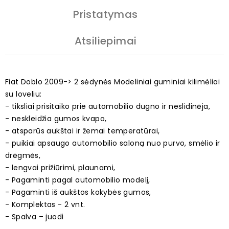
Pristatymas
Atsiliepimai
Fiat Doblo 2009-> 2 sėdynės Modeliniai guminiai kilimėliai
su loveliu:
- tiksliai prisitaiko prie automobilio dugno ir neslidinėja,
- neskleidžia gumos kvapo,
- atsparūs aukštai ir žemai temperatūrai,
- puikiai apsaugo automobilio saloną nuo purvo, smėlio ir
drėgmės,
- lengvai prižiūrimi, plaunami,
- Pagaminti pagal automobilio modelį,
- Pagaminti iš aukštos kokybės gumos,
- Komplektas - 2 vnt.
- Spalva – juodi