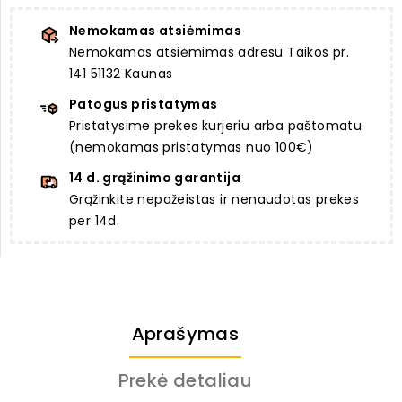
Nemokamas atsiėmimas
Nemokamas atsiėmimas adresu Taikos pr.
141 51132 Kaunas
Patogus pristatymas
Pristatysime prekes kurjeriu arba paštomatu
(nemokamas pristatymas nuo 100€)
14 d. grąžinimo garantija
Grąžinkite nepažeistas ir nenaudotas prekes
per 14d.
Aprašymas
Prekė detaliau