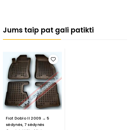
Jums taip pat gali patikti
Fiat Doblo II 2009 → 5
sėdynės, 7 sėdynės