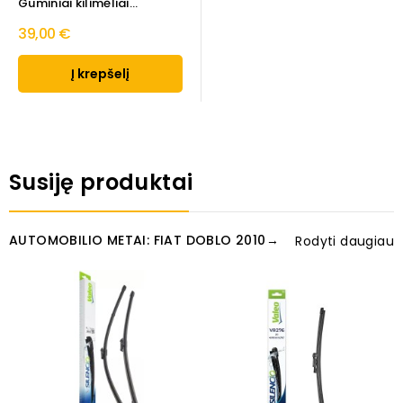
Guminiai kilimėliai...
39,00 €
Į krepšelį
Susiję produktai
AUTOMOBILIO METAI: FIAT DOBLO 2010→
Rodyti daugiau