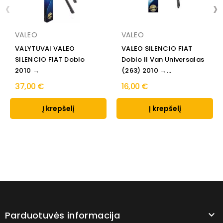
‹
›
VALEO
VALEO
VALYTUVAI VALEO
VALEO SILENCIO FIAT
SILENCIO FIAT Doblo
Doblo II Van Universalas
2010 →
(263) 2010 →...
37,00 €
16,00 €
Į krepšelį
Į krepšelį
Parduotuvės informacija
