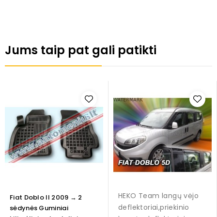
Jums taip pat gali patikti
HEKO Team langų vėjo
Fiat Doblo II 2009 → 2
deflektoriai,priekinio
sėdynės Guminiai