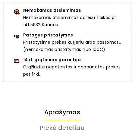
Nemokamas atsiėmimas
Nemokamas atsiėmimas adresu Taikos pr.
141 51132 Kaunas
Patogus pristatymas
Pristatysime prekes kurjeriu arba paštomatu
(nemokamas pristatymas nuo 100€)
14 d. grąžinimo garantija
Grąžinkite nepažeistas ir nenaudotas prekes
per 14d.
Aprašymas
Prekė detaliau