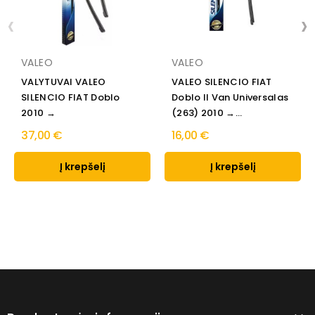
‹
›
VALEO
VALEO
VALYTUVAI VALEO
VALEO SILENCIO FIAT
SILENCIO FIAT Doblo
Doblo II Van Universalas
2010 →
(263) 2010 →...
37,00 €
16,00 €
Į krepšelį
Į krepšelį