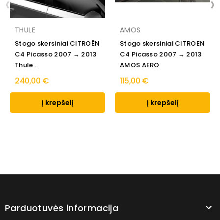
‹
›
THULE
AMOS
Stogo skersiniai CITROËN
Stogo skersiniai CITROEN
C4 Picasso 2007 → 2013
C4 Picasso 2007 → 2013
Thule...
AMOS AERO
240,00 €
115,00 €
Į krepšelį
Į krepšelį
Parduotuvės informacija
