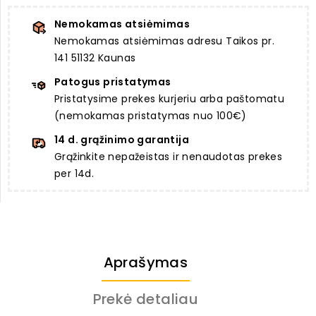
Nemokamas atsiėmimas
Nemokamas atsiėmimas adresu Taikos pr.
141 51132 Kaunas
Patogus pristatymas
Pristatysime prekes kurjeriu arba paštomatu
(nemokamas pristatymas nuo 100€)
14 d. grąžinimo garantija
Grąžinkite nepažeistas ir nenaudotas prekes
per 14d.
Aprašymas
Prekė detaliau