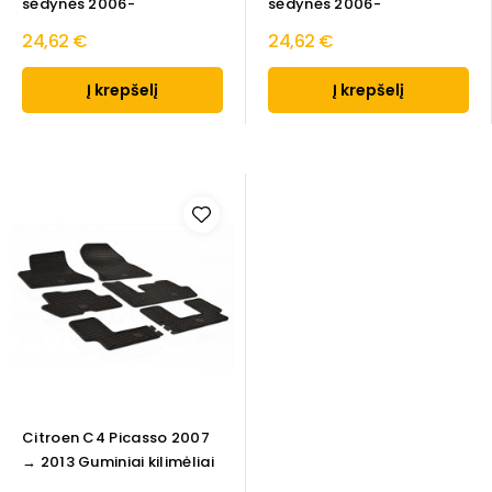
sėdynės 2006-
sėdynės 2006-
24,62 €
24,62 €
Į krepšelį
Į krepšelį
Citroen C4 Picasso 2007
→ 2013 Guminiai kilimėliai