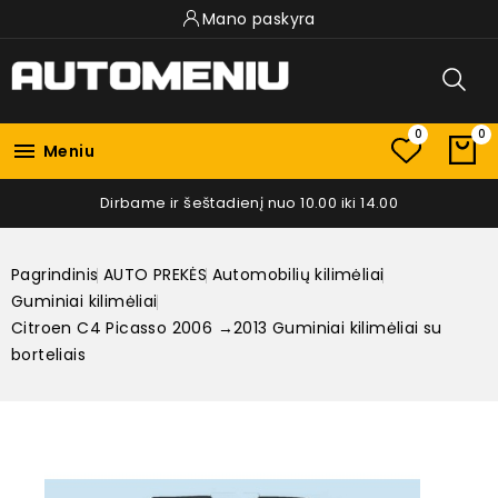
Mano paskyra
0
0

Meniu
Dirbame ir šeštadienį nuo 10.00 iki 14.00
Pagrindinis
AUTO PREKĖS
Automobilių kilimėliai
Guminiai kilimėliai
Citroen C4 Picasso 2006 →2013 Guminiai kilimėliai su
borteliais