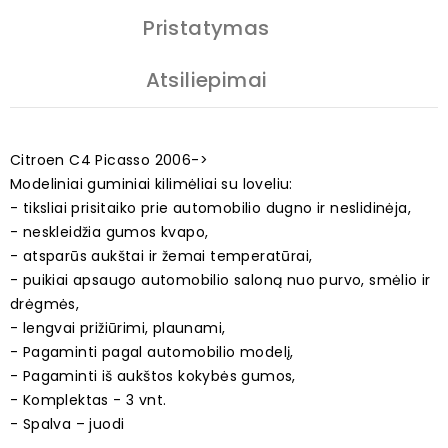
Pristatymas
Atsiliepimai
Citroen C4 Picasso 2006->
Modeliniai guminiai kilimėliai su loveliu:
- tiksliai prisitaiko prie automobilio dugno ir neslidinėja,
- neskleidžia gumos kvapo,
- atsparūs aukštai ir žemai temperatūrai,
- puikiai apsaugo automobilio saloną nuo purvo, smėlio ir
drėgmės,
- lengvai prižiūrimi, plaunami,
- Pagaminti pagal automobilio modelį,
- Pagaminti iš aukštos kokybės gumos,
- Komplektas - 3 vnt.
- Spalva – juodi