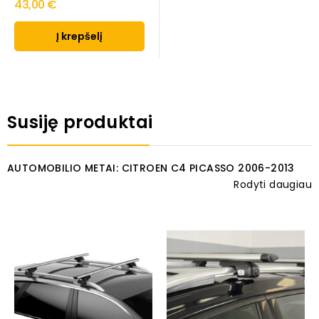
43,00 €
Į krepšelį
Susiję produktai
AUTOMOBILIO METAI: CITROEN C4 PICASSO 2006-2013
Rodyti daugiau