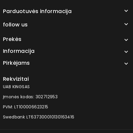
Parduotuvės informacija

follow us

Prekės

Informacija

Pirkėjams

Rekvizitai
UAB KINGSAS
Įmonės kodas: 302712953
PVM: LT100006623215
Swedbank LT637300010130163416