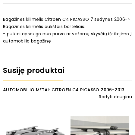
Bagažinės kilimėlis Citroen C4 PICASSO 7 sėdynės 2006->
Bagažinės kilimėlis aukštais borteliais:
- puikiai apsaugo nuo purvo ar vežamų skysčių išsiliejimo į
automobilio bagažinę
Susiję produktai
AUTOMOBILIO METAI: CITROEN C4 PICASSO 2006-2013
Rodyti daugiau