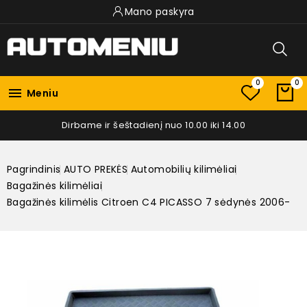
Mano paskyra
0
0

Meniu
Dirbame ir šeštadienį nuo 10.00 iki 14.00
Pagrindinis
AUTO PREKĖS
Automobilių kilimėliai
Bagažinės kilimėliai
Bagažinės kilimėlis Citroen C4 PICASSO 7 sėdynės 2006-