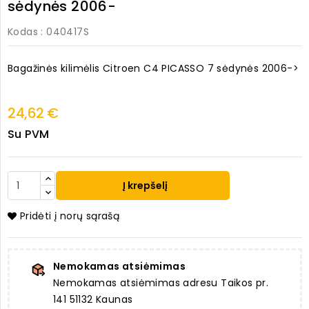
sėdynės 2006-
Kodas
: 040417S
Bagažinės kilimėlis Citroen C4 PICASSO 7 sėdynės 2006->
24,62 €
Su PVM
Į krepšelį
Pridėti į norų sąrašą
Nemokamas atsiėmimas
Nemokamas atsiėmimas adresu Taikos pr.
141 51132 Kaunas