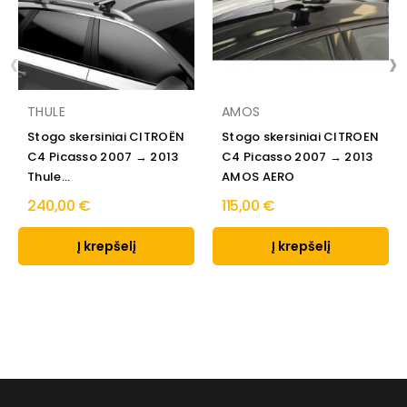
‹
›
THULE
AMOS
Stogo skersiniai CITROËN
Stogo skersiniai CITROEN
C4 Picasso 2007 → 2013
C4 Picasso 2007 → 2013
Thule...
AMOS AERO
240,00 €
115,00 €
Į krepšelį
Į krepšelį