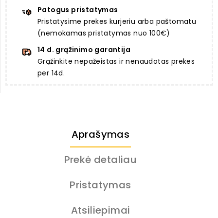
Patogus pristatymas
Pristatysime prekes kurjeriu arba paštomatu
(nemokamas pristatymas nuo 100€)
14 d. grąžinimo garantija
Grąžinkite nepažeistas ir nenaudotas prekes
per 14d.
Aprašymas
Prekė detaliau
Pristatymas
Atsiliepimai