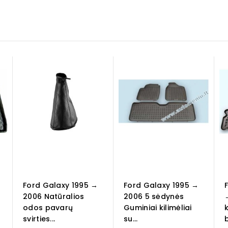
Ford Galaxy 1995 →
Ford Galaxy 1995 →
2006 Natūralios
2006 5 sėdynės
odos pavarų
Guminiai kilimėliai
k
svirties...
su...