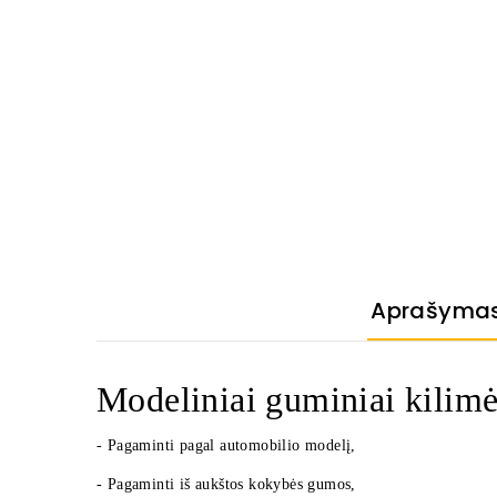
Aprašyma
Modeliniai guminiai kilimėl
- Pagaminti pagal automobilio modelį,
- Pagaminti iš aukštos kokybės gumos,