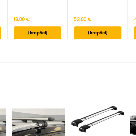
19,00 €
52,00 €
Į krepšelį
Į krepšelį