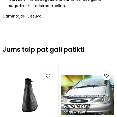
sugadinti ir skalbimo mašiną.
Gamintojas: :Lietuva
Jums taip pat gali patikti