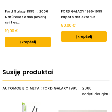
Ford Galaxy 1995 → 2006
FORD GALAXY 1995-1999
Natūralios odos pavarų
kapoto deflektorius
svirties...
80,00 €
19,00 €
Į krepšelį
Į krepšelį
Susiję produktai
AUTOMOBILIO METAI: FORD GALAXY 1995 →2006
Rodyti daugiau