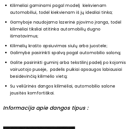
Kilimėliai gaminami pagal modelį kiekvienam
automobiliui, todėl kiekvienam iš jų idealiai tinka;
Gamyboje naudojama lazerinė pjovimo įranga, todėl
kilimėliai tiksliai atitinka automobilių dugno
išmatavimus;
Kilimėlių krašto apsiuvimas siulų arba juostele;
Galimybė pasirinkti spalvą pagal automobilio saloną;
Galite pasirinkti guminį arba tekstilinį padelį po kojomis
vairuotojo pusėje, padelis puikiai apsaugos labiausiai
besidėvinčią kilimėlio vietą;
Su veliūrinės dangos kilimėliai, automobilio salone
jausitės komfortiškai.
Informacija apie dangos tipus :