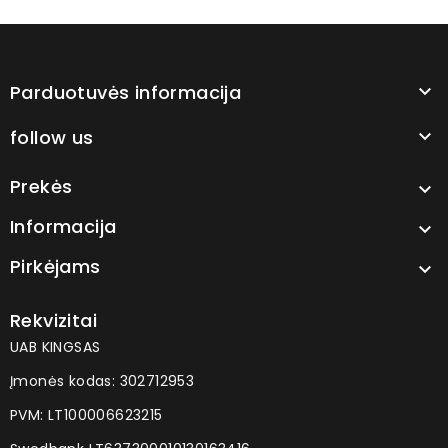
Parduotuvės informacija

follow us

Prekės

Informacija

Pirkėjams

Rekvizitai
UAB KINGSAS
Įmonės kodas: 302712953
PVM: LT100006623215