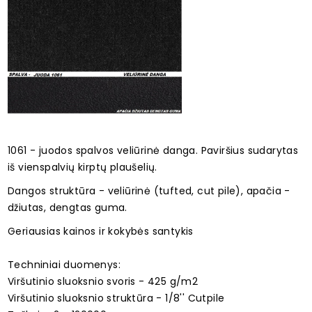
1061 - juodos spalvos veliūrinė danga. Paviršius sudarytas
iš vienspalvių kirptų plaušelių.
Dangos struktūra - veliūrinė (tufted, cut pile), apačia -
džiutas, dengtas guma.
Geriausias kainos ir kokybės santykis
Techniniai duomenys:
Viršutinio sluoksnio svoris - 425 g/m2
Viršutinio sluoksnio struktūra - 1/8'' Cutpile