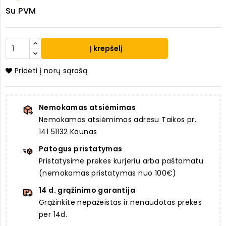
Su PVM
Į krepšelį
Pridėti į norų sąrašą
Nemokamas atsiėmimas
Nemokamas atsiėmimas adresu Taikos pr.
141 51132 Kaunas
Patogus pristatymas
Pristatysime prekes kurjeriu arba paštomatu
(nemokamas pristatymas nuo 100€)
14 d. grąžinimo garantija
Grąžinkite nepažeistas ir nenaudotas prekes
per 14d.