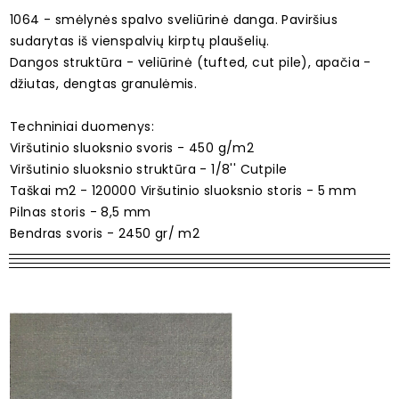
1064 - smėlynės spalvo sveliūrinė danga. Paviršius
sudarytas iš vienspalvių kirptų plaušelių.
Dangos struktūra - veliūrinė (tufted, cut pile), apačia -
džiutas, dengtas granulėmis.
Techniniai duomenys:
Viršutinio sluoksnio svoris - 450 g/m2
Viršutinio sluoksnio struktūra - 1/8'' Cutpile
Taškai m2 - 120000 Viršutinio sluoksnio storis - 5 mm
Pilnas storis - 8,5 mm
Bendras svoris - 2450 gr/ m2