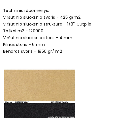
Techniniai duomenys:
Viršutinio sluoksnio svoris - 425 g/m2
Viršutinio sluoksnio struktūra - 1/8'' Cutpile
Taškai m2 - 120000
Viršutinio sluoksnio storis - 4 mm
Pilnas storis - 6 mm
Bendras svoris - 1850 gr/ m2