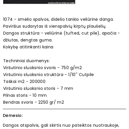
1074 - smėlio spalvos, didelio tankio veliūrinė danga.
Paviršius sudarytas iš vienspalvių kirptų plaušelių.
Dangos struktūra - veliūrinė (tufted, cut pile), apačia -
džiutas, dengtas guma.
Kokybę atitinkanti kaina
Techniniai duomenys:
Viršutinio sluoksnio svoris - 750 g/m2
Viršutinio sluoksnio struktūra - 1/10'' Cutpile
Taškai m2 - 200000
Viršutinio sluoksnio storis - 7 mm
Pilnas storis - 10 mm
Bendras svoris - 2250 gr/ m2
Dėmesio:
Dangos atspalvis, gali skirtis nuo pateiktos nuotraukoje,