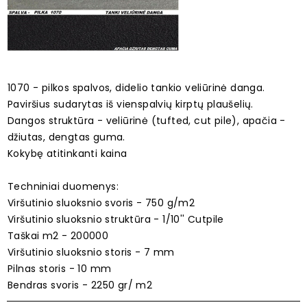
1070 - pilkos spalvos, didelio tankio veliūrinė danga.
Paviršius sudarytas iš vienspalvių kirptų plaušelių.
Dangos struktūra - veliūrinė (tufted, cut pile), apačia -
džiutas, dengtas guma.
Kokybę atitinkanti kaina
Techniniai duomenys:
Viršutinio sluoksnio svoris - 750 g/m2
Viršutinio sluoksnio struktūra - 1/10'' Cutpile
Taškai m2 - 200000
Viršutinio sluoksnio storis - 7 mm
Pilnas storis - 10 mm
Bendras svoris - 2250 gr/ m2