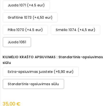
Juoda 1071 (+4.5 eur)
Grafitinė 1073 (+4,50 eur)
Pilka 1070 (+4.5 eur)
Smėlio 1074 (+4,5 eur)
Juoda 1061
KILIMĖLIO KRAŠTO APSIUVIMAS : Standartinis-apsiuvimas
siūlu
Extra-apsiuvimas juostele (+6,90 eur)
Standartinis-apsiuvimas siūlu
35,00 €