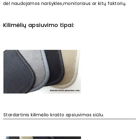
dėl naudojamos naršyklės,monitoriaus ar kitų faktorių.
Kilimėlių apsiuvimo tipai:
Stardartinis kilimėlio krašto apsiuvimas siūlu.