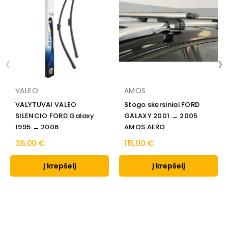
‹
›
VALEO
AMOS
VALYTUVAI VALEO
Stogo skersiniai FORD
SILENCIO FORD Galaxy
GALAXY 2001 → 2005
1995 → 2006
AMOS AERO
36,00 €
115,00 €
Į krepšelį
Į krepšelį