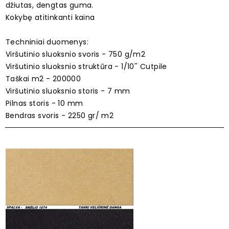
džiutas, dengtas guma.
Kokybę atitinkanti kaina
Techniniai duomenys:
Viršutinio sluoksnio svoris - 750 g/m2
Viršutinio sluoksnio struktūra - 1/10'' Cutpile
Taškai m2 - 200000
Viršutinio sluoksnio storis - 7 mm
Pilnas storis - 10 mm
Bendras svoris - 2250 gr/ m2