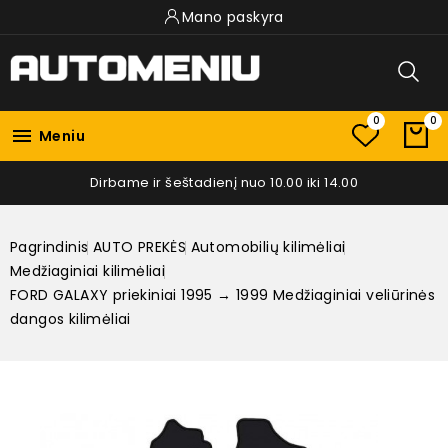
Mano paskyra
0
0

Meniu
Dirbame ir šeštadienį nuo 10.00 iki 14.00
Pagrindinis
AUTO PREKĖS
Automobilių kilimėliai
Medžiaginiai kilimėliai
FORD GALAXY priekiniai 1995 → 1999 Medžiaginiai veliūrinės
dangos kilimėliai