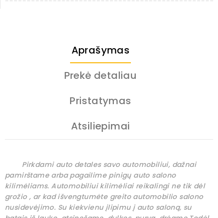
Aprašymas
Prekė detaliau
Pristatymas
Atsiliepimai
Pirkdami auto detales savo automobiliui, dažnai
pamirštame arba pagailime pinigų auto salono
kilimėliams. Automobiliui kilimėliai reikalingi ne tik dėl
grožio , ar kad išvengtumėte greito automobilio salono
nusidevėjimo. Su kiekvienu įlipimu į auto saloną, su