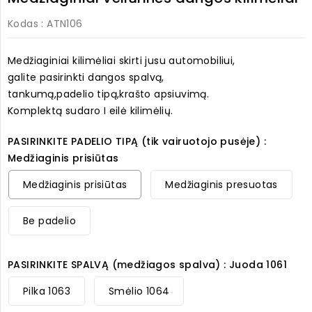
Kodas
: ATN106
Medžiaginiai kilimėliai skirti jusu automobiliui,
galite pasirinkti dangos spalvą,
tankumą,padelio tipą,krašto apsiuvimą.
Komplektą sudaro I eilė kilimėlių.
PASIRINKITE PADELIO TIPĄ (tik vairuotojo pusėje) :
Medžiaginis prisiūtas
Medžiaginis prisiūtas
Medžiaginis presuotas
Be padelio
PASIRINKITE SPALVĄ (medžiagos spalva) : Juoda 1061
Pilka 1063
Smėlio 1064