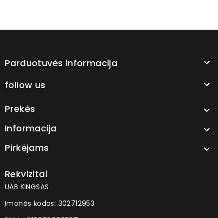
Parduotuvės informacija

follow us

Prekės

Informacija

Pirkėjams

Rekvizitai
UAB KINGSAS
Įmonės kodas: 302712953