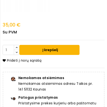
35,00 €
Su PVM
Į krepšelį
Pridėti į norų sąrašą
Nemokamas atsiėmimas
Nemokamas atsiėmimas adresu Taikos pr.
141 51132 Kaunas
Patogus pristatymas
Pristatysime prekes kurjeriu arba paštomatu