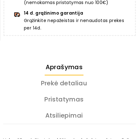
(nemokamas pristatymas nuo 100€)
14 d. grąžinimo garantija
Grąžinkite nepažeistas ir nenaudotas prekes
per 14d.
Aprašymas
Prekė detaliau
Pristatymas
Atsiliepimai