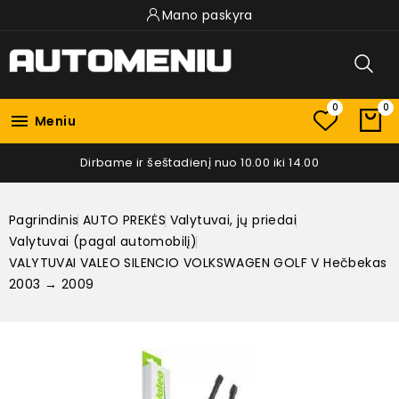
Mano paskyra
0
0

Meniu
Dirbame ir šeštadienį nuo 10.00 iki 14.00
Pagrindinis
AUTO PREKĖS
Valytuvai, jų priedai
Valytuvai (pagal automobilį)
VALYTUVAI VALEO SILENCIO VOLKSWAGEN GOLF V Hečbekas
2003 → 2009