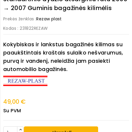
→ 2007 Guminis bagažinės kilimėlis
Prekės ženklas :
Rezaw plast
Kodas
: 231822REZAW
Kokybiskas ir lankstus bagažinės kilimas su
paaukštintais kraštais sulaiko nešvarumus,
purvą ir vandenį, neleidžia jam pasiekti
automobilio bagažinės.
49,00 €
Su PVM