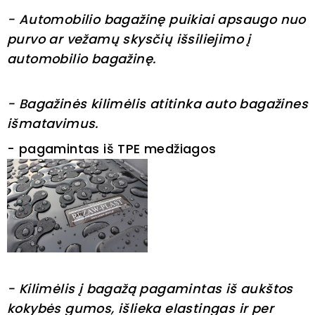
- Automobilio bagažinę puikiai apsaugo nuo
purvo ar vežamų skysčių išsiliejimo į
automobilio bagažinę.
- Bagažinės kilimėlis atitinka auto bagažines
išmatavimus.
- pagamintas iš TPE medžiagos
- Kilimėlis į bagažą pagamintas iš aukštos
kokybės gumos, išlieka elastingas ir per