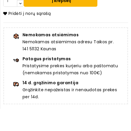
Į krepšelį
Pridėti į norų sąrašą
Nemokamas atsiėmimas
Nemokamas atsiėmimas adresu Taikos pr.
141 51132 Kaunas
Patogus pristatymas
Pristatysime prekes kurjeriu arba paštomatu
(nemokamas pristatymas nuo 100€)
14 d. grąžinimo garantija
Grąžinkite nepažeistas ir nenaudotas prekes
per 14d.