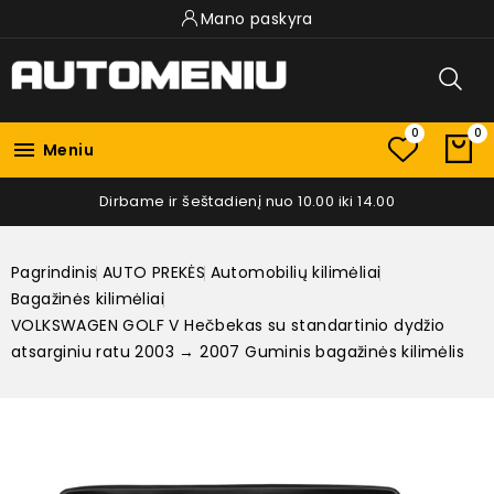
Mano paskyra
0
0

Meniu
Dirbame ir šeštadienį nuo 10.00 iki 14.00
Pagrindinis
AUTO PREKĖS
Automobilių kilimėliai
Bagažinės kilimėliai
VOLKSWAGEN GOLF V Hečbekas su standartinio dydžio
atsarginiu ratu 2003 → 2007 Guminis bagažinės kilimėlis