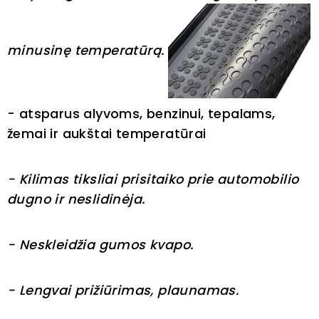
minusinę temperatūrą.
- atsparus alyvoms, benzinui, tepalams,
žemai ir aukštai temperatūrai
- Kilimas tiksliai prisitaiko prie automobilio
dugno ir neslidinėja.
- Neskleidžia gumos kvapo.
- Lengvai prižiūrimas, plaunamas.