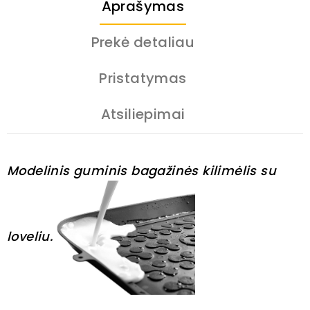
Aprašymas
Prekė detaliau
Pristatymas
Atsiliepimai
Modelinis guminis bagažinės kilimėlis su
loveliu.