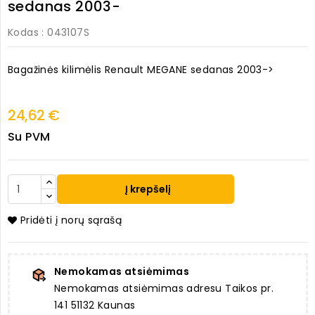
sedanas 2003-
Kodas
: 043107S
Bagažinės kilimėlis Renault MEGANE sedanas 2003->
24,62 €
Su PVM
Į krepšelį
Pridėti į norų sąrašą
Nemokamas atsiėmimas
Nemokamas atsiėmimas adresu Taikos pr.
141 51132 Kaunas