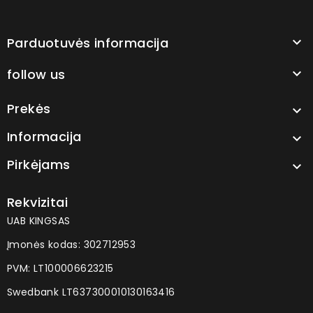
Parduotuvės informacija

follow us

Prekės

Informacija

Pirkėjams

Rekvizitai
UAB KINGSAS
Įmonės kodas: 302712953
PVM: LT100006623215
Swedbank LT637300010130163416