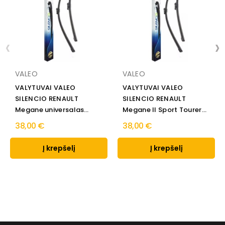
‹
›
VALEO
VALEO
VALYTUVAI VALEO
VALYTUVAI VALEO
SILENCIO RENAULT
SILENCIO RENAULT
Megane universalas
Megane II Sport Tourer
2003 → 2009
2003 →...
38,00 €
38,00 €
Į krepšelį
Į krepšelį