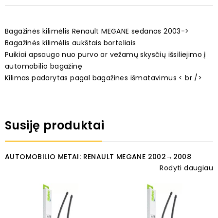
Bagažinės kilimėlis Renault MEGANE sedanas 2003->
Bagažinės kilimėlis aukštais borteliais
Puikiai apsaugo nuo purvo ar vežamų skysčių išsiliejimo į
automobilio bagažinę
Kilimas padarytas pagal bagažines išmatavimus < br />
Susiję produktai
AUTOMOBILIO METAI: RENAULT MEGANE 2002→2008
Rodyti daugiau