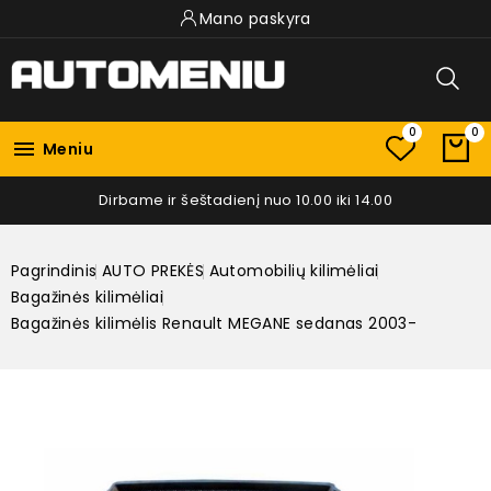
Mano paskyra
0
0

Meniu
Dirbame ir šeštadienį nuo 10.00 iki 14.00
Pagrindinis
AUTO PREKĖS
Automobilių kilimėliai
Bagažinės kilimėliai
Bagažinės kilimėlis Renault MEGANE sedanas 2003-