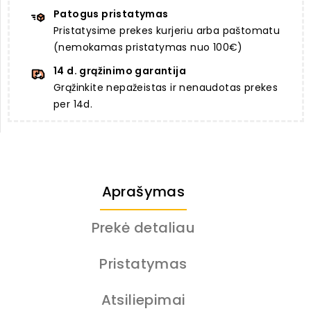
Patogus pristatymas
Pristatysime prekes kurjeriu arba paštomatu
(nemokamas pristatymas nuo 100€)
14 d. grąžinimo garantija
Grąžinkite nepažeistas ir nenaudotas prekes
per 14d.
Aprašymas
Prekė detaliau
Pristatymas
Atsiliepimai