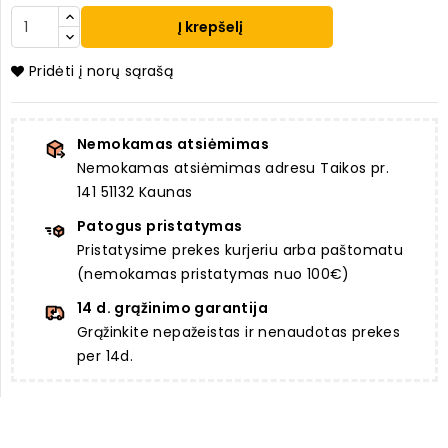
Į krepšelį
Pridėti į norų sąrašą
Nemokamas atsiėmimas
Nemokamas atsiėmimas adresu Taikos pr.
141 51132 Kaunas
Patogus pristatymas
Pristatysime prekes kurjeriu arba paštomatu
(nemokamas pristatymas nuo 100€)
14 d. grąžinimo garantija
Grąžinkite nepažeistas ir nenaudotas prekes
per 14d.