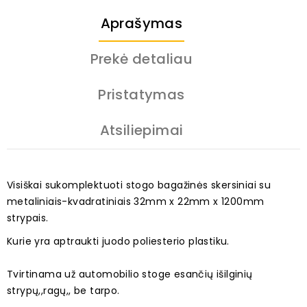
Aprašymas
Prekė detaliau
Pristatymas
Atsiliepimai
Visiškai sukomplektuoti stogo bagažinės skersiniai su
metaliniais-kvadratiniais 32mm x 22mm x 1200mm
strypais.
Kurie yra aptraukti juodo poliesterio plastiku.
Tvirtinama už automobilio stoge esančių išilginių
strypų,,ragų,, be tarpo.