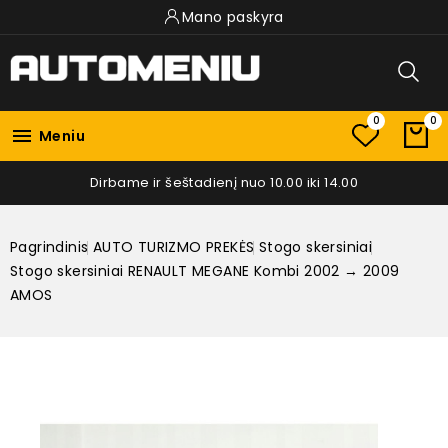
Mano paskyra
0
0

Meniu
Dirbame ir šeštadienį nuo 10.00 iki 14.00
Pagrindinis
AUTO TURIZMO PREKĖS
Stogo skersiniai
Stogo skersiniai RENAULT MEGANE Kombi 2002 → 2009
AMOS