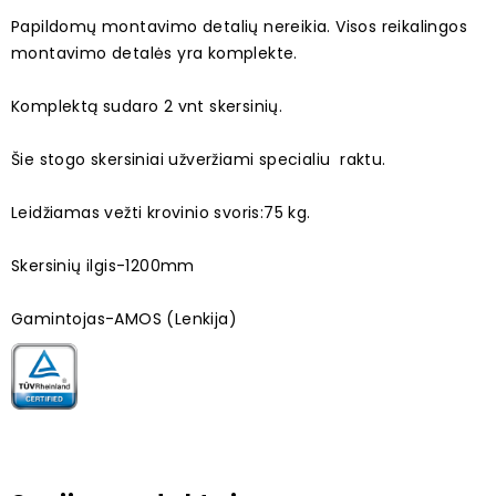
Papildomų montavimo detalių nereikia. Visos reikalingos
montavimo detalės yra komplekte.
Komplektą sudaro 2 vnt skersinių.
Šie stogo skersiniai užveržiami specialiu raktu.
Leidžiamas vežti krovinio svoris:75 kg.
Skersinių ilgis-1200mm
Gamintojas-AMOS (Lenkija)