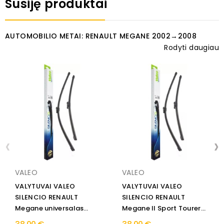
Susiję produktai
AUTOMOBILIO METAI: RENAULT MEGANE 2002→2008
Rodyti daugiau
‹
›
VALEO
VALEO
VALYTUVAI VALEO
VALYTUVAI VALEO
SILENCIO RENAULT
SILENCIO RENAULT
Megane universalas
Megane II Sport Tourer
2003 → 2009
2003 →...